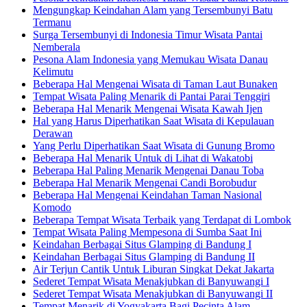
Mengungkap Keindahan Alam yang Tersembunyi Batu
Termanu
Surga Tersembunyi di Indonesia Timur Wisata Pantai
Nemberala
Pesona Alam Indonesia yang Memukau Wisata Danau
Kelimutu
Beberapa Hal Mengenai Wisata di Taman Laut Bunaken
Tempat Wisata Paling Menarik di Pantai Parai Tenggiri
Beberapa Hal Menarik Mengenai Wisata Kawah Ijen
Hal yang Harus Diperhatikan Saat Wisata di Kepulauan
Derawan
Yang Perlu Diperhatikan Saat Wisata di Gunung Bromo
Beberapa Hal Menarik Untuk di Lihat di Wakatobi
Beberapa Hal Paling Menarik Mengenai Danau Toba
Beberapa Hal Menarik Mengenai Candi Borobudur
Beberapa Hal Mengenai Keindahan Taman Nasional
Komodo
Beberapa Tempat Wisata Terbaik yang Terdapat di Lombok
Tempat Wisata Paling Mempesona di Sumba Saat Ini
Keindahan Berbagai Situs Glamping di Bandung I
Keindahan Berbagai Situs Glamping di Bandung II
Air Terjun Cantik Untuk Liburan Singkat Dekat Jakarta
Sederet Tempat Wisata Menakjubkan di Banyuwangi I
Sederet Tempat Wisata Menakjubkan di Banyuwangi II
Tempat Menarik di Yogyakarta Bagi Pecinta Alam