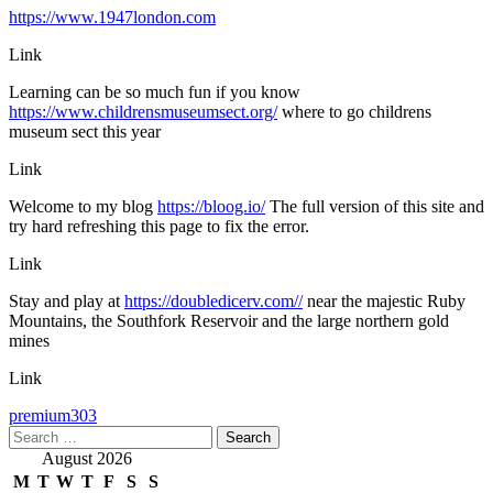
https://www.1947london.com
Link
Learning can be so much fun if you know
https://www.childrensmuseumsect.org/
where to go childrens
museum sect this year
Link
Welcome to my blog
https://bloog.io/
The full version of this site and
try hard refreshing this page to fix the error.
Link
Stay and play at
https://doubledicerv.com//
near the majestic Ruby
Mountains, the Southfork Reservoir and the large northern gold
mines
Link
premium303
Search
for:
August 2026
M
T
W
T
F
S
S