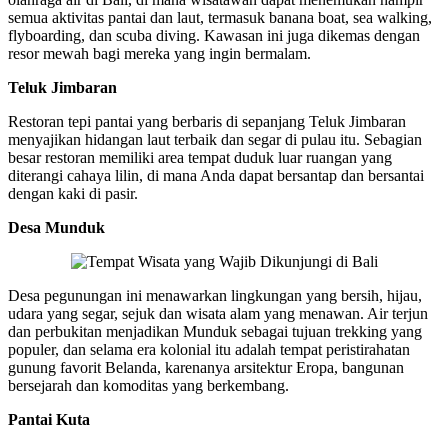
semua aktivitas pantai dan laut, termasuk banana boat, sea walking,
flyboarding, dan scuba diving. Kawasan ini juga dikemas dengan
resor mewah bagi mereka yang ingin bermalam.
Teluk Jimbaran
Restoran tepi pantai yang berbaris di sepanjang Teluk Jimbaran
menyajikan hidangan laut terbaik dan segar di pulau itu. Sebagian
besar restoran memiliki area tempat duduk luar ruangan yang
diterangi cahaya lilin, di mana Anda dapat bersantap dan bersantai
dengan kaki di pasir.
Desa Munduk
Desa pegunungan ini menawarkan lingkungan yang bersih, hijau,
udara yang segar, sejuk dan wisata alam yang menawan. Air terjun
dan perbukitan menjadikan Munduk sebagai tujuan trekking yang
populer, dan selama era kolonial itu adalah tempat peristirahatan
gunung favorit Belanda, karenanya arsitektur Eropa, bangunan
bersejarah dan komoditas yang berkembang.
Pantai Kuta