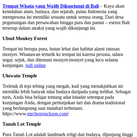
Tempat Wisata yang Wajib Dikunjungi di Bali
– Kaya akan
keindahan alam, budaya, dan sejarah, pulau Indonesia yang
mempesona ini memiliki sesuatu untuk semua orang. Dari desa
pegunungan dan persawahan hingga pura dan pantai – esensi Bali
terserap dalam atraksi yang wajib dikunjungi ini.
Ubud Monkey Forest
Tempat ini berupa pura, hutan lebat dan habitat alami ratusan
monyet. Wisatawan tertarik ke tempat ini karena pesona, udara
segar, sejuk, dan ditemani monyet-monyet yang lucu selama
kunjungan.
judi online
Uluwatu Temple
Terletak di tepi tebing yang megah, kuil yang menakjubkan ini
memiliki lebih banyak nilai budaya daripada yang terlihat. Sebagai
turis, Anda bisa belajar tentang adat istiadat setempat pada
kunjungan Anda, dengan pertunjukan tari dan drama tradisional
yang berlangsung saat matahari terbenam.
https://www.
mrchensjackson.com
/
Tanah Lot Temple
Pura Tanah Lot adalah landmark religi dan budaya, dijunjung tinggi