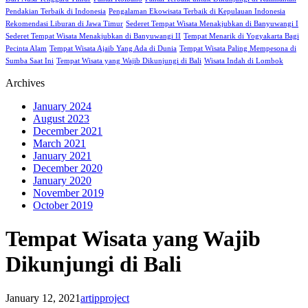
Pendakian Terbaik di Indonesia
Pengalaman Ekowisata Terbaik di Kepulauan Indonesia
Rekomendasi Liburan di Jawa Timur
Sederet Tempat Wisata Menakjubkan di Banyuwangi I
Sederet Tempat Wisata Menakjubkan di Banyuwangi II
Tempat Menarik di Yogyakarta Bagi
Pecinta Alam
Tempat Wisata Ajaib Yang Ada di Dunia
Tempat Wisata Paling Mempesona di
Sumba Saat Ini
Tempat Wisata yang Wajib Dikunjungi di Bali
Wisata Indah di Lombok
Archives
January 2024
August 2023
December 2021
March 2021
January 2021
December 2020
January 2020
November 2019
October 2019
Tempat Wisata yang Wajib
Dikunjungi di Bali
January 12, 2021
artipproject