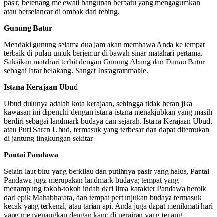
pasir, berenang melewati bangunan berbatu yang mengagumkan,
atau berselancar di ombak dari tebing.
Gunung Batur
Mendaki gunung selama dua jam akan membawa Anda ke tempat
terbaik di pulau untuk berjemur di bawah sinar matahari pertama.
Saksikan matahari terbit dengan Gunung Abang dan Danau Batur
sebagai latar belakang. Sangat Instagrammable.
Istana Kerajaan Ubud
Ubud dulunya adalah kota kerajaan, sehingga tidak heran jika
kawasan ini dipenuhi dengan istana-istana menakjubkan yang masih
berdiri sebagai landmark budaya dan sejarah. Istana Kerajaan Ubud,
atau Puri Saren Ubud, termasuk yang terbesar dan dapat ditemukan
di jantung lingkungan sekitar.
Pantai Pandawa
Selain laut biru yang berkilau dan putihnya pasir yang halus, Pantai
Pandawa juga merupakan landmark budaya; tempat yang
menampung tokoh-tokoh indah dari lima karakter Pandawa heroik
dari epik Mahabharata, dan tempat pertunjukan budaya termasuk
kecak yang terkenal, atau tarian api. Anda juga dapat menikmati hari
yang menyenangkan dengan kano di perairan yang tenang.