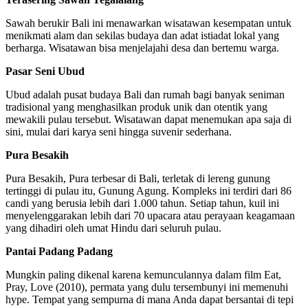
Sawah berukir Bali ini menawarkan wisatawan kesempatan untuk
menikmati alam dan sekilas budaya dan adat istiadat lokal yang
berharga. Wisatawan bisa menjelajahi desa dan bertemu warga.
Pasar Seni Ubud
Ubud adalah pusat budaya Bali dan rumah bagi banyak seniman
tradisional yang menghasilkan produk unik dan otentik yang
mewakili pulau tersebut. Wisatawan dapat menemukan apa saja di
sini, mulai dari karya seni hingga suvenir sederhana.
Pura Besakih
Pura Besakih, Pura terbesar di Bali, terletak di lereng gunung
tertinggi di pulau itu, Gunung Agung. Kompleks ini terdiri dari 86
candi yang berusia lebih dari 1.000 tahun. Setiap tahun, kuil ini
menyelenggarakan lebih dari 70 upacara atau perayaan keagamaan
yang dihadiri oleh umat Hindu dari seluruh pulau.
Pantai Padang Padang
Mungkin paling dikenal karena kemunculannya dalam film Eat,
Pray, Love (2010), permata yang dulu tersembunyi ini memenuhi
hype. Tempat yang sempurna di mana Anda dapat bersantai di tepi