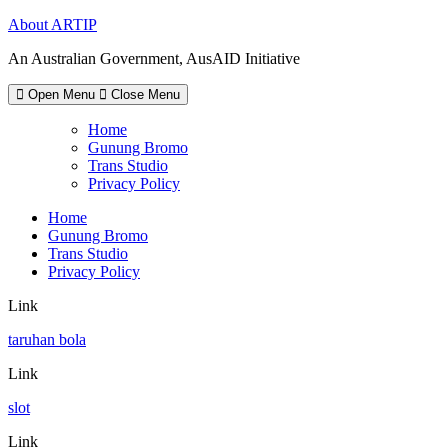
Skip
About ARTIP
to
An Australian Government, AusAID Initiative
content
Open Menu
Close Menu
Home
Gunung Bromo
Trans Studio
Privacy Policy
Home
Gunung Bromo
Trans Studio
Privacy Policy
Link
taruhan bola
Link
slot
Link