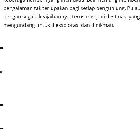
pengalaman tak terlupakan bagi setiap pengunjung. Pula
dengan segala keajaibannya, terus menjadi destinasi yang
mengundang untuk dieksplorasi dan dinikmati.
ar