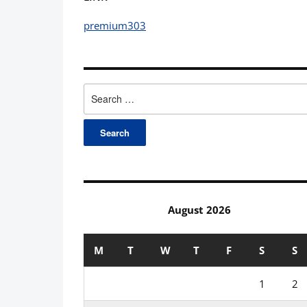
premium303
Search
for:
August 2026
M
T
W
T
F
S
S
1
2