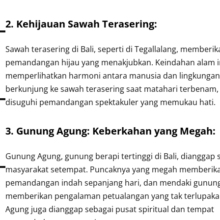
2. Kehijauan Sawah Terasering:
Sawah terasering di Bali, seperti di Tegallalang, memberik
pemandangan hijau yang menakjubkan. Keindahan alam i
memperlihatkan harmoni antara manusia dan lingkungan.
berkunjung ke sawah terasering saat matahari terbenam,
disuguhi pemandangan spektakuler yang memukau hati.
3. Gunung Agung: Keberkahan yang Megah:
Gunung Agung, gunung berapi tertinggi di Bali, dianggap s
masyarakat setempat. Puncaknya yang megah memberik
pemandangan indah sepanjang hari, dan mendaki gunung
memberikan pengalaman petualangan yang tak terlupak
Agung juga dianggap sebagai pusat spiritual dan tempat