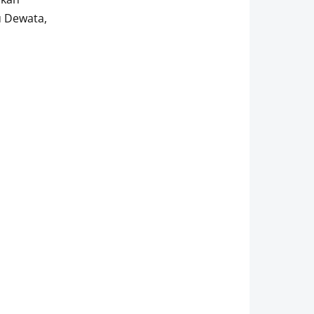
u Dewata,