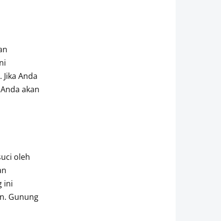
an
ni
 Jika Anda
 Anda akan
uci oleh
an
 ini
an. Gunung