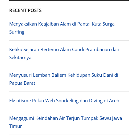
RECENT POSTS
Menyaksikan Keajaiban Alam di Pantai Kuta Surga
Surfing
Ketika Sejarah Bertemu Alam Candi Prambanan dan
Sekitarnya
Menyusuri Lembah Baliem Kehidupan Suku Dani di
Papua Barat
Eksotisme Pulau Weh Snorkeling dan Diving di Aceh
Mengagumi Keindahan Air Terjun Tumpak Sewu Jawa
Timur