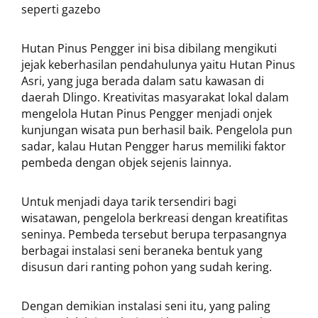
seperti gazebo
Hutan Pinus Pengger ini bisa dibilang mengikuti
jejak keberhasilan pendahulunya yaitu Hutan Pinus
Asri, yang juga berada dalam satu kawasan di
daerah Dlingo. Kreativitas masyarakat lokal dalam
mengelola Hutan Pinus Pengger menjadi onjek
kunjungan wisata pun berhasil baik. Pengelola pun
sadar, kalau Hutan Pengger harus memiliki faktor
pembeda dengan objek sejenis lainnya.
Untuk menjadi daya tarik tersendiri bagi
wisatawan, pengelola berkreasi dengan kreatifitas
seninya. Pembeda tersebut berupa terpasangnya
berbagai instalasi seni beraneka bentuk yang
disusun dari ranting pohon yang sudah kering.
Dengan demikian instalasi seni itu, yang paling