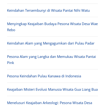
Keindahan Tersembunyi di Wisata Pantai Nihi Watu
Menyingkap Keajaiban Budaya Pesona Wisata Desa Wae
Rebo
Keindahan Alam yang Mengagumkan dari Pulau Padar
Pesona Alam yang Langka dan Memukau Wisata Pantai
Pink
Pesona Keindahan Pulau Kanawa di Indonesia
Keajaiban Misteri Evolusi Manusia Wisata Gua Liang Bua
Menelusuri Keajaiban Arkeologi: Pesona Wisata Desa