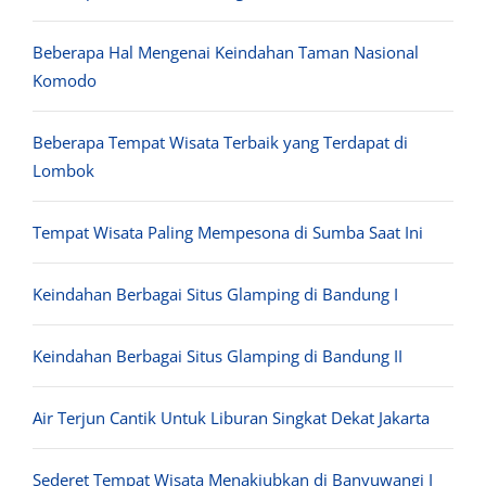
Beberapa Hal Mengenai Keindahan Taman Nasional
Komodo
Beberapa Tempat Wisata Terbaik yang Terdapat di
Lombok
Tempat Wisata Paling Mempesona di Sumba Saat Ini
Keindahan Berbagai Situs Glamping di Bandung I
Keindahan Berbagai Situs Glamping di Bandung II
Air Terjun Cantik Untuk Liburan Singkat Dekat Jakarta
Sederet Tempat Wisata Menakjubkan di Banyuwangi I