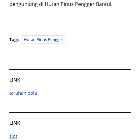
pengunjung di Hutan Pinus Pengger Bantul.
Tags:
Hutan Pinus Pengger
LINK
taruhan bola
LINK
slot