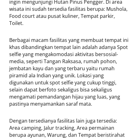
ingin mengunjungi Hutan Pinus Pengger. Di area
wisata ini sudah tersedia fasilitas berupa: Mushola,
Food court atau pusat kuliner, Tempat parkir,
Toilet.
Berbagai macam fasilitas yang membuat tempat ini
khas dibandingkan tempat lain adalah adanya Spot
selfie yang mengakomodasi aktivitas bersosial-
media, seperti Tangan Raksasa, rumah pohon,
jembatan kayu dan yang terbaru yaitu rumah
piramid ala Indian yang unik. Lokasi yang
digunakan untuk spot selfie yang cukup tinggi,
selain dapat berfoto sekaligus bisa sekaligus
mengamati pemandangan hijau yang luas, yang
pastinya menyamankan saraf mata.
Dengan tersedianya fasilitas lain juga tersedia:
Area camping, Jalur tracking, Area permainan
berupa ayunan, Warung, dan Tempat beristirahat