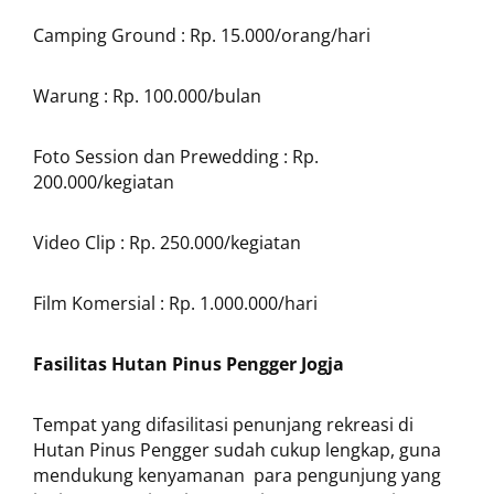
Camping Ground : Rp. 15.000/orang/hari
Warung : Rp. 100.000/bulan
Foto Session dan Prewedding : Rp.
200.000/kegiatan
Video Clip : Rp. 250.000/kegiatan
Film Komersial : Rp. 1.000.000/hari
Fasilitas Hutan Pinus Pengger Jogja
Tempat yang difasilitasi penunjang rekreasi di
Hutan Pinus Pengger sudah cukup lengkap, guna
mendukung kenyamanan para pengunjung yang