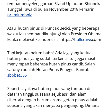
tempat penyelenggaraan Stand Up hutan Bhinneka
Tunggal Tawa di bulan November 2018 kemarin.
premiumbola
Atau hutan pinus di Puncak Becici, yang beberapa
waktu lalu sempat dikunjungi oleh Presiden Obama
ketika melawat ke Indonesia. https://
hullcrave
.com/
Tapi kejutan belum habis! Ada lagi yang kedua
hutan pinus yang sudah terkenal itu, Jogja masih
menyimpan beberapa hutan pinus cantik. Salah
satunya adalah Hutan Pinus Pengger Bantul.
sbobet365
Seperti layaknya hutan pinus yang tumbuh di
dataran tinggi, suasana sejuk asri dan alami
disertai dengan harum aroma getah pinus adalah
suasana yang akan menyapa pengunjung. Dimana