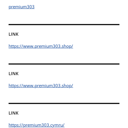
premium303
LINK
https://www.premium303.shop/
LINK
https://www.premium303.shop/
LINK
https://premium303.cymru/