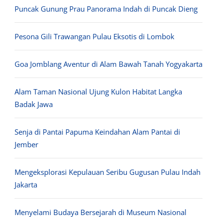
Puncak Gunung Prau Panorama Indah di Puncak Dieng
Pesona Gili Trawangan Pulau Eksotis di Lombok
Goa Jomblang Aventur di Alam Bawah Tanah Yogyakarta
Alam Taman Nasional Ujung Kulon Habitat Langka
Badak Jawa
Senja di Pantai Papuma Keindahan Alam Pantai di
Jember
Mengeksplorasi Kepulauan Seribu Gugusan Pulau Indah
Jakarta
Menyelami Budaya Bersejarah di Museum Nasional