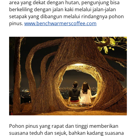
area yang dekat dengan hutan, pengunjung bisa
berkeliling dengan jalan kaki melalui jalan-jalan
setapak yang dibangun melalui rindangnya pohon
pinus.
www.benchwarmerscoffee.com
Pohon pinus yang rapat dan tinggi memberikan
suasana teduh dan sejuk, bahkan kadang suasana