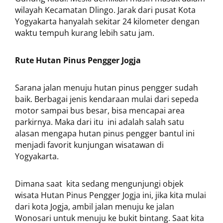
wilayah Kecamatan Dlingo. Jarak dari pusat Kota
Yogyakarta hanyalah sekitar 24 kilometer dengan
waktu tempuh kurang lebih satu jam.
Rute Hutan Pinus Pengger Jogja
Sarana jalan menuju hutan pinus pengger sudah
baik. Berbagai jenis kendaraan mulai dari sepeda
motor sampai bus besar, bisa mencapai area
parkirnya. Maka dari itu ini adalah salah satu
alasan mengapa hutan pinus pengger bantul ini
menjadi favorit kunjungan wisatawan di
Yogyakarta.
Dimana saat kita sedang mengunjungi objek
wisata Hutan Pinus Pengger Jogja ini, jika kita mulai
dari kota Jogja, ambil jalan menuju ke jalan
Wonosari untuk menuju ke bukit bintang. Saat kita