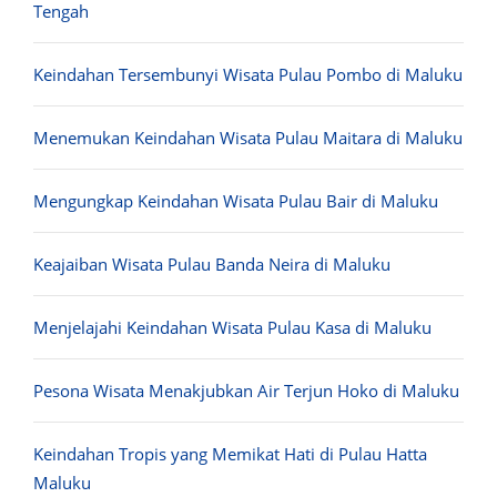
Tengah
Keindahan Tersembunyi Wisata Pulau Pombo di Maluku
Menemukan Keindahan Wisata Pulau Maitara di Maluku
Mengungkap Keindahan Wisata Pulau Bair di Maluku
Keajaiban Wisata Pulau Banda Neira di Maluku
Menjelajahi Keindahan Wisata Pulau Kasa di Maluku
Pesona Wisata Menakjubkan Air Terjun Hoko di Maluku
Keindahan Tropis yang Memikat Hati di Pulau Hatta
Maluku