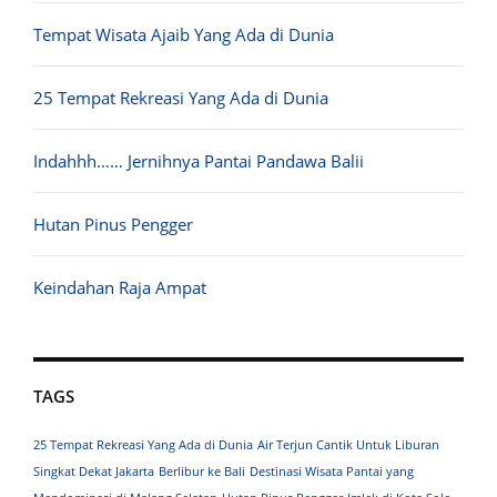
Tempat Wisata Ajaib Yang Ada di Dunia
25 Tempat Rekreasi Yang Ada di Dunia
Indahhh…… Jernihnya Pantai Pandawa Balii
Hutan Pinus Pengger
Keindahan Raja Ampat
TAGS
25 Tempat Rekreasi Yang Ada di Dunia
Air Terjun Cantik Untuk Liburan
Singkat Dekat Jakarta
Berlibur ke Bali
Destinasi Wisata Pantai yang