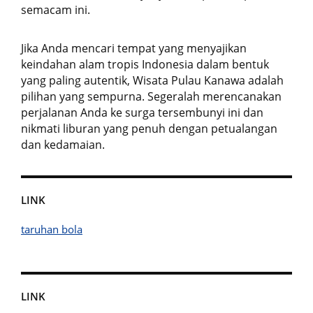
semacam ini.
Jika Anda mencari tempat yang menyajikan
keindahan alam tropis Indonesia dalam bentuk
yang paling autentik, Wisata Pulau Kanawa adalah
pilihan yang sempurna. Segeralah merencanakan
perjalanan Anda ke surga tersembunyi ini dan
nikmati liburan yang penuh dengan petualangan
dan kedamaian.
LINK
taruhan bola
LINK