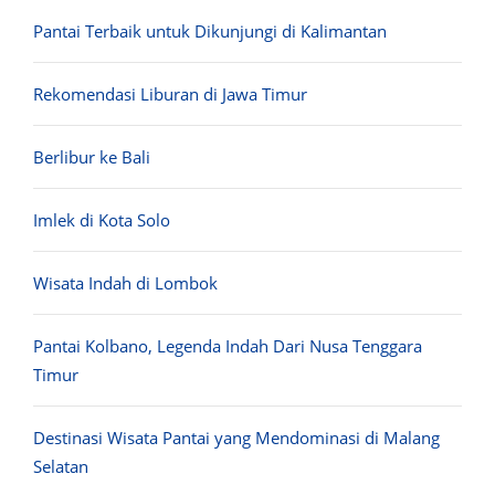
Pantai Terbaik untuk Dikunjungi di Kalimantan
Rekomendasi Liburan di Jawa Timur
Berlibur ke Bali
Imlek di Kota Solo
Wisata Indah di Lombok
Pantai Kolbano, Legenda Indah Dari Nusa Tenggara
Timur
Destinasi Wisata Pantai yang Mendominasi di Malang
Selatan