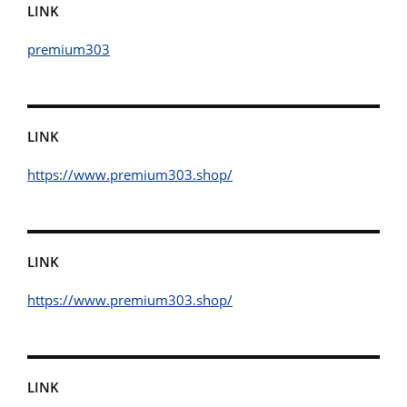
LINK
premium303
LINK
https://www.premium303.shop/
LINK
https://www.premium303.shop/
LINK