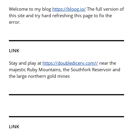
Welcome to my blog
https://bloog.io/
The full version of
this site and try hard refreshing this page to fix the
error.
LINK
Stay and play at
https://doubledicerv.com//
near the
majestic Ruby Mountains, the Southfork Reservoir and
the large northern gold mines
LINK