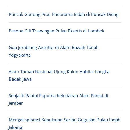
Puncak Gunung Prau Panorama Indah di Puncak Dieng
Pesona Gili Trawangan Pulau Eksotis di Lombok
Goa Jomblang Aventur di Alam Bawah Tanah
Yogyakarta
Alam Taman Nasional Ujung Kulon Habitat Langka
Badak Jawa
Senja di Pantai Papuma Keindahan Alam Pantai di
Jember
Mengeksplorasi Kepulauan Seribu Gugusan Pulau Indah
Jakarta