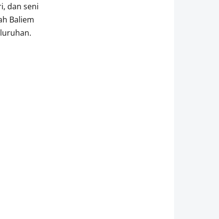
i, dan seni
ah Baliem
luruhan.