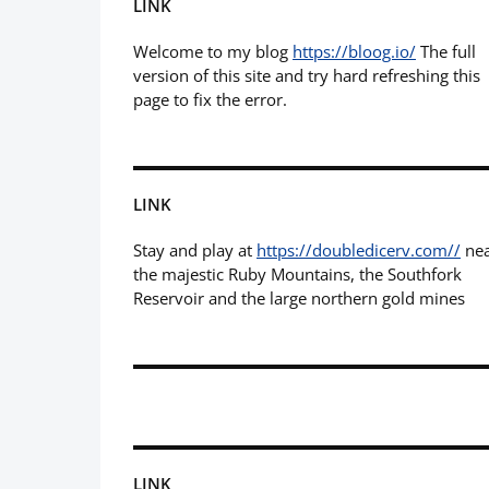
LINK
Welcome to my blog
https://bloog.io/
The full
version of this site and try hard refreshing this
page to fix the error.
LINK
Stay and play at
https://doubledicerv.com//
ne
the majestic Ruby Mountains, the Southfork
Reservoir and the large northern gold mines
LINK