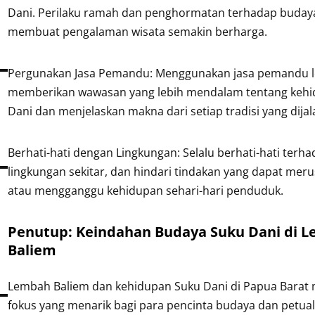
Dani. Perilaku ramah dan penghormatan terhadap budaya
membuat pengalaman wisata semakin berharga.
Pergunakan Jasa Pemandu: Menggunakan jasa pemandu l
memberikan wawasan yang lebih mendalam tentang kehi
Dani dan menjelaskan makna dari setiap tradisi yang dijal
Berhati-hati dengan Lingkungan: Selalu berhati-hati terh
lingkungan sekitar, dan hindari tindakan yang dapat mer
atau mengganggu kehidupan sehari-hari penduduk.
Penutup: Keindahan Budaya Suku Dani di 
Baliem
Lembah Baliem dan kehidupan Suku Dani di Papua Barat m
fokus yang menarik bagi para pencinta budaya dan petua