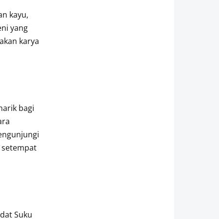
an kayu,
eni yang
akan karya
arik bagi
ara
engunjungi
k setempat
adat Suku