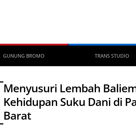
GUNUNG BROMO
TRANS STUDIO
Menyusuri Lembah Balie
Kehidupan Suku Dani di P
Barat