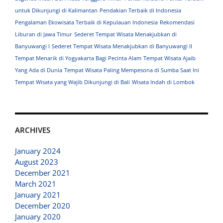
untuk Dikunjungi di Kalimantan
Pendakian Terbaik di Indonesia
Pengalaman Ekowisata Terbaik di Kepulauan Indonesia
Rekomendasi
Liburan di Jawa Timur
Sederet Tempat Wisata Menakjubkan di
Banyuwangi I
Sederet Tempat Wisata Menakjubkan di Banyuwangi II
Tempat Menarik di Yogyakarta Bagi Pecinta Alam
Tempat Wisata Ajaib
Yang Ada di Dunia
Tempat Wisata Paling Mempesona di Sumba Saat Ini
Tempat Wisata yang Wajib Dikunjungi di Bali
Wisata Indah di Lombok
ARCHIVES
January 2024
August 2023
December 2021
March 2021
January 2021
December 2020
January 2020