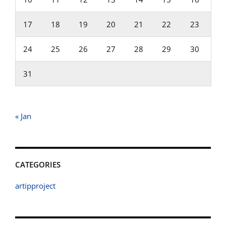
17
18
19
20
21
22
23
24
25
26
27
28
29
30
31
« Jan
CATEGORIES
artipproject