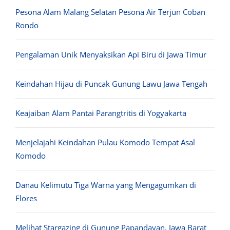
Pesona Alam Malang Selatan Pesona Air Terjun Coban
Rondo
Pengalaman Unik Menyaksikan Api Biru di Jawa Timur
Keindahan Hijau di Puncak Gunung Lawu Jawa Tengah
Keajaiban Alam Pantai Parangtritis di Yogyakarta
Menjelajahi Keindahan Pulau Komodo Tempat Asal
Komodo
Danau Kelimutu Tiga Warna yang Mengagumkan di
Flores
Melihat Stargazing di Gunung Papandayan, Jawa Barat