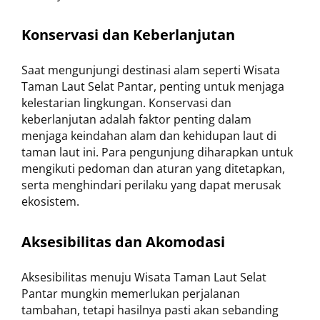
Konservasi dan Keberlanjutan
Saat mengunjungi destinasi alam seperti Wisata
Taman Laut Selat Pantar, penting untuk menjaga
kelestarian lingkungan. Konservasi dan
keberlanjutan adalah faktor penting dalam
menjaga keindahan alam dan kehidupan laut di
taman laut ini. Para pengunjung diharapkan untuk
mengikuti pedoman dan aturan yang ditetapkan,
serta menghindari perilaku yang dapat merusak
ekosistem.
Aksesibilitas dan Akomodasi
Aksesibilitas menuju Wisata Taman Laut Selat
Pantar mungkin memerlukan perjalanan
tambahan, tetapi hasilnya pasti akan sebanding