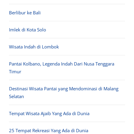
Berlibur ke Bali
Imlek di Kota Solo
Wisata Indah di Lombok
Pantai Kolbano, Legenda Indah Dari Nusa Tenggara
Timur
Destinasi Wisata Pantai yang Mendominasi di Malang
Selatan
Tempat Wisata Ajaib Yang Ada di Dunia
25 Tempat Rekreasi Yang Ada di Dunia