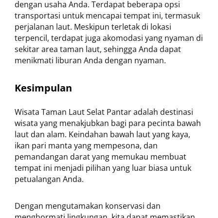
dengan usaha Anda. Terdapat beberapa opsi
transportasi untuk mencapai tempat ini, termasuk
perjalanan laut. Meskipun terletak di lokasi
terpencil, terdapat juga akomodasi yang nyaman di
sekitar area taman laut, sehingga Anda dapat
menikmati liburan Anda dengan nyaman.
Kesimpulan
Wisata Taman Laut Selat Pantar adalah destinasi
wisata yang menakjubkan bagi para pecinta bawah
laut dan alam. Keindahan bawah laut yang kaya,
ikan pari manta yang mempesona, dan
pemandangan darat yang memukau membuat
tempat ini menjadi pilihan yang luar biasa untuk
petualangan Anda.
Dengan mengutamakan konservasi dan
menghormati lingkungan, kita dapat memastikan