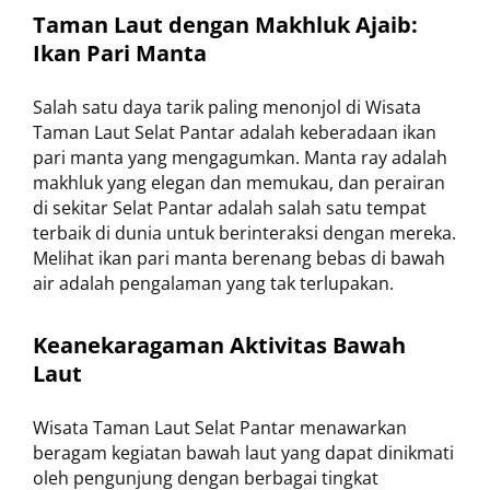
Taman Laut dengan Makhluk Ajaib:
Ikan Pari Manta
Salah satu daya tarik paling menonjol di Wisata
Taman Laut Selat Pantar adalah keberadaan ikan
pari manta yang mengagumkan. Manta ray adalah
makhluk yang elegan dan memukau, dan perairan
di sekitar Selat Pantar adalah salah satu tempat
terbaik di dunia untuk berinteraksi dengan mereka.
Melihat ikan pari manta berenang bebas di bawah
air adalah pengalaman yang tak terlupakan.
Keanekaragaman Aktivitas Bawah
Laut
Wisata Taman Laut Selat Pantar menawarkan
beragam kegiatan bawah laut yang dapat dinikmati
oleh pengunjung dengan berbagai tingkat