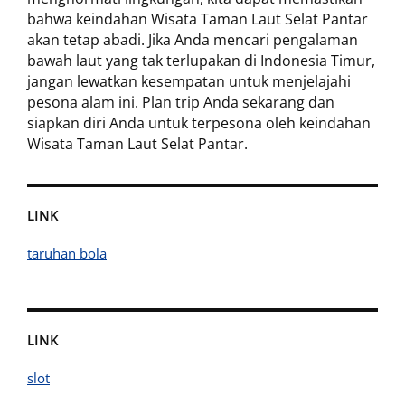
bahwa keindahan Wisata Taman Laut Selat Pantar
akan tetap abadi. Jika Anda mencari pengalaman
bawah laut yang tak terlupakan di Indonesia Timur,
jangan lewatkan kesempatan untuk menjelajahi
pesona alam ini. Plan trip Anda sekarang dan
siapkan diri Anda untuk terpesona oleh keindahan
Wisata Taman Laut Selat Pantar.
LINK
taruhan bola
LINK
slot