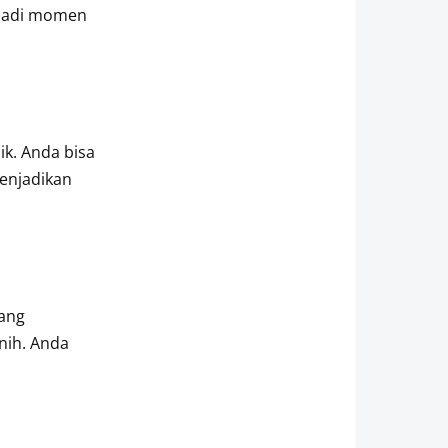
njadi momen
k. Anda bisa
enjadikan
yang
nih. Anda