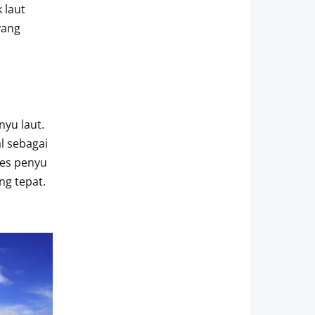
 laut
yang
yu laut.
al sebagai
ses penyu
ng tepat.