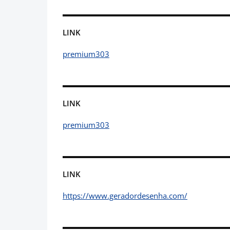
LINK
premium303
LINK
premium303
LINK
https://www.geradordesenha.com/