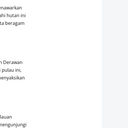
menawarkan
i hutan ini
rta beragam
an Derawan
pulau ini,
 menyaksikan
ulauan
 mengunjungi