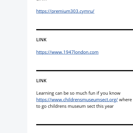
https://premium303.cymru/
LINK
https://www.1947london.com
LINK
Learning can be so much fun if you know
https://www.childrensmuseumsect.org/
where
to go childrens museum sect this year