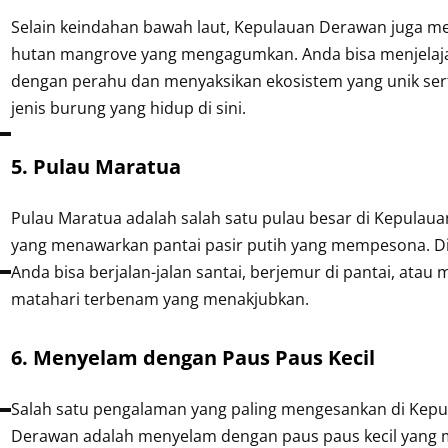
Selain keindahan bawah laut, Kepulauan Derawan juga 
hutan mangrove yang mengagumkan. Anda bisa menjelajah
dengan perahu dan menyaksikan ekosistem yang unik se
jenis burung yang hidup di sini.
5. Pulau Maratua
Pulau Maratua adalah salah satu pulau besar di Kepulau
yang menawarkan pantai pasir putih yang mempesona. Di 
Anda bisa berjalan-jalan santai, berjemur di pantai, atau
matahari terbenam yang menakjubkan.
6. Menyelam dengan Paus Paus Kecil
Salah satu pengalaman yang paling mengesankan di Kep
Derawan adalah menyelam dengan paus paus kecil yang