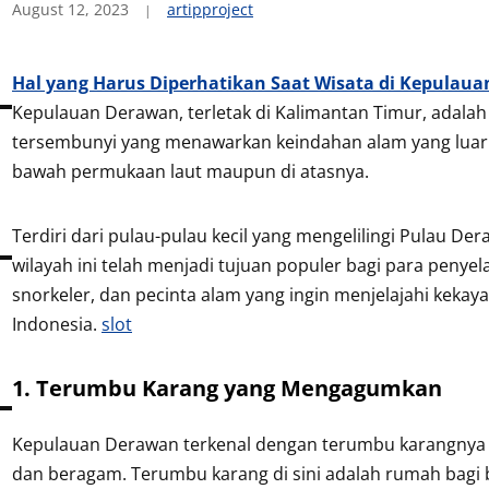
August 12, 2023
artipproject
Hal yang Harus Diperhatikan Saat Wisata di Kepulau
Kepulauan Derawan, terletak di Kalimantan Timur, adalah
tersembunyi yang menawarkan keindahan alam yang luar 
bawah permukaan laut maupun di atasnya.
Terdiri dari pulau-pulau kecil yang mengelilingi Pulau Der
wilayah ini telah menjadi tujuan populer bagi para penyel
snorkeler, dan pecinta alam yang ingin menjelajahi kekaya
Indonesia.
slot
1. Terumbu Karang yang Mengagumkan
Kepulauan Derawan terkenal dengan terumbu karangnya 
dan beragam. Terumbu karang di sini adalah rumah bagi 