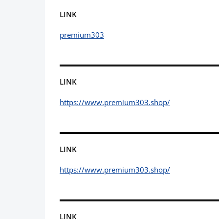
LINK
premium303
LINK
https://www.premium303.shop/
LINK
https://www.premium303.shop/
LINK