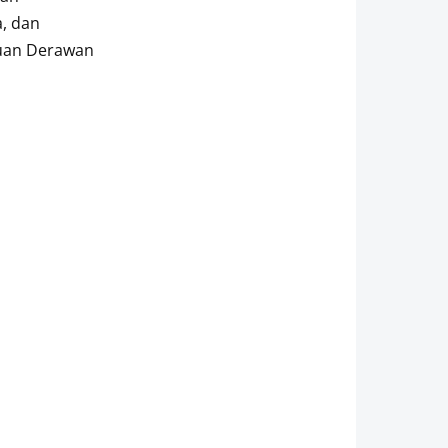
, dan
uan Derawan