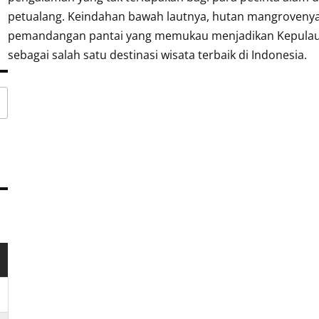
petualang. Keindahan bawah lautnya, hutan mangrovenya
pemandangan pantai yang memukau menjadikan Kepula
sebagai salah satu destinasi wisata terbaik di Indonesia.