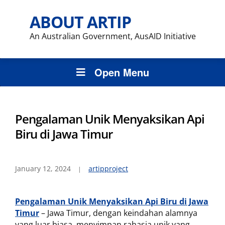
ABOUT ARTIP
An Australian Government, AusAID Initiative
Open Menu
Pengalaman Unik Menyaksikan Api
Biru di Jawa Timur
January 12, 2024
artipproject
Pengalaman Unik Menyaksikan Api Biru di Jawa
Timur
– Jawa Timur, dengan keindahan alamnya
yang luar biasa, menyimpan rahasia unik yang