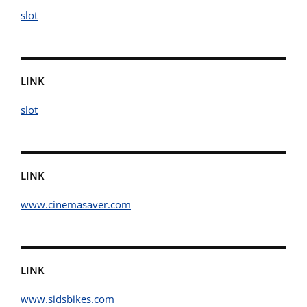
slot
LINK
slot
LINK
www.cinemasaver.com
LINK
www.sidsbikes.com