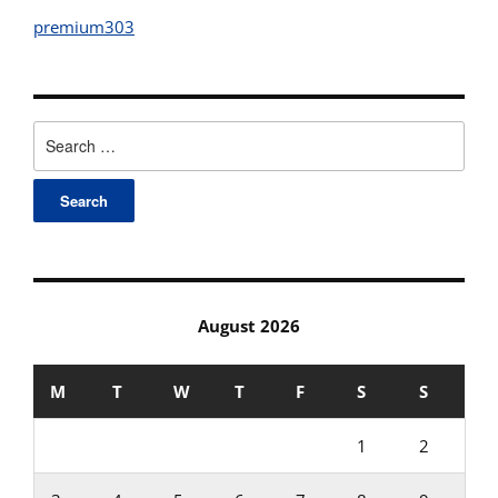
premium303
Search
for:
August 2026
M
T
W
T
F
S
S
1
2