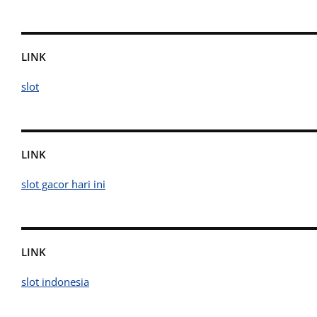
LINK
slot
LINK
slot gacor hari ini
LINK
slot indonesia