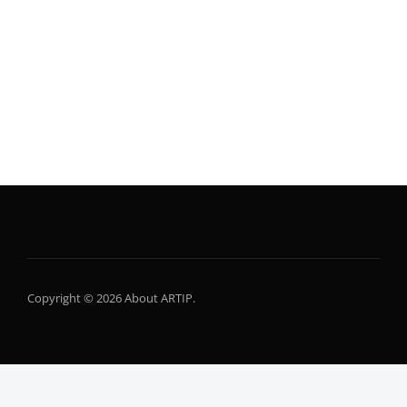
Copyright © 2026 About ARTIP.