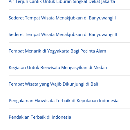
Air Terjun Cantik Untuk Liburan Singkat Dekat Jakarta
Sederet Tempat Wisata Menakjubkan di Banyuwangi I
Sederet Tempat Wisata Menakjubkan di Banyuwangi II
Tempat Menarik di Yogyakarta Bagi Pecinta Alam
Kegiatan Untuk Berwisata Mengasyikan di Medan
Tempat Wisata yang Wajib Dikunjungi di Bali
Pengalaman Ekowisata Terbaik di Kepulauan Indonesia
Pendakian Terbaik di Indonesia