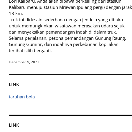
Lori Kalibaru. Anda akan dibawa berkeliling dari stasiun
Kalibaru menuju stasiun Mrawan (pulang pergi) dengan jarak
18 km.
Truk ini didesain sederhana dengan jendela yang dibuka
untuk memungkinkan wisatawan merasakan udara sejuk
dan menyaksikan pemandangan indah di dalam truk.
Selama perjalanan, pesona pemandangan Gunung Raung,
Gunung Gumitir, dan indahnya perkebunan kopi akan
terlihat silih berganti.
December 9, 2021
LINK
taruhan bola
LINK