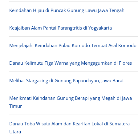
Keindahan Hijau di Puncak Gunung Lawu Jawa Tengah
Keajaiban Alam Pantai Parangtritis di Yogyakarta
Menjelajahi Keindahan Pulau Komodo Tempat Asal Komodo
Danau Kelimutu Tiga Warna yang Mengagumkan di Flores
Melihat Stargazing di Gunung Papandayan, Jawa Barat
Menikmati Keindahan Gunung Berapi yang Megah di Jawa
Timur
Danau Toba Wisata Alam dan Kearifan Lokal di Sumatera
Utara