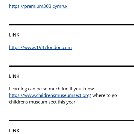
https://premium303.cymru/
LINK
https://www.1947london.com
LINK
Learning can be so much fun if you know
https://www.childrensmuseumsect.org/
where to go
childrens museum sect this year
LINK