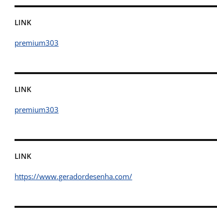
LINK
premium303
LINK
premium303
LINK
https://www.geradordesenha.com/