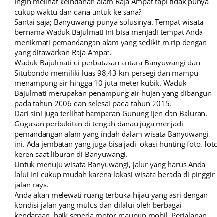
Ingin melihat keindahan alam Raja Ampat tapi tidak punya
cukup waktu dan dana untuk ke sana?
Santai saja; Banyuwangi punya solusinya. Tempat wisata
bernama Waduk Bajulmati ini bisa menjadi tempat Anda
menikmati pemandangan alam yang sedikit mirip dengan
yang ditawarkan Raja Ampat.
Waduk Bajulmati di perbatasan antara Banyuwangi dan
Situbondo memiliki luas 98,43 km persegi dan mampu
menampung air hingga 10 juta meter kubik. Waduk
Bajulmati merupakan penampung air hujan yang dibangun
pada tahun 2006 dan selesai pada tahun 2015.
Dari sini juga terlihat hamparan Gunung Ijen dan Baluran.
Gugusan perbukitan di tengah danau juga menjadi
pemandangan alam yang indah dalam wisata Banyuwangi
ini. Ada jembatan yang juga bisa jadi lokasi hunting foto, fot
keren saat liburan di Banyuwangi.
Untuk menuju wisata Banyuwangi, jalur yang harus Anda
lalui ini cukup mudah karena lokasi wisata berada di pinggir
jalan raya.
Anda akan melewati ruang terbuka hijau yang asri dengan
kondisi jalan yang mulus dan dilalui oleh berbagai
kendaraan, baik sepeda motor maupun mobil. Perjalanan