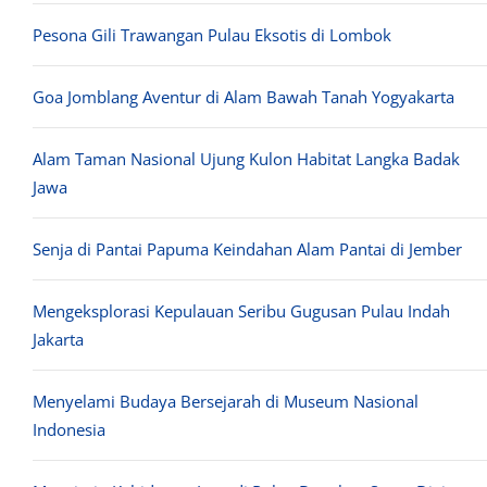
Pesona Gili Trawangan Pulau Eksotis di Lombok
Goa Jomblang Aventur di Alam Bawah Tanah Yogyakarta
Alam Taman Nasional Ujung Kulon Habitat Langka Badak
Jawa
Senja di Pantai Papuma Keindahan Alam Pantai di Jember
Mengeksplorasi Kepulauan Seribu Gugusan Pulau Indah
Jakarta
Menyelami Budaya Bersejarah di Museum Nasional
Indonesia