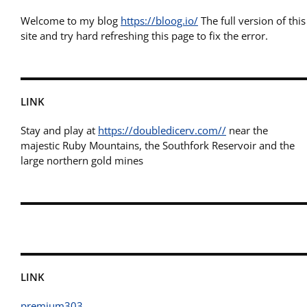
Welcome to my blog
https://bloog.io/
The full version of this
site and try hard refreshing this page to fix the error.
LINK
Stay and play at
https://doubledicerv.com//
near the
majestic Ruby Mountains, the Southfork Reservoir and the
large northern gold mines
LINK
premium303