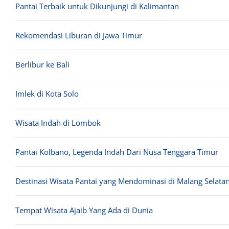
Pantai Terbaik untuk Dikunjungi di Kalimantan
Rekomendasi Liburan di Jawa Timur
Berlibur ke Bali
Imlek di Kota Solo
Wisata Indah di Lombok
Pantai Kolbano, Legenda Indah Dari Nusa Tenggara Timur
Destinasi Wisata Pantai yang Mendominasi di Malang Selata
Tempat Wisata Ajaib Yang Ada di Dunia