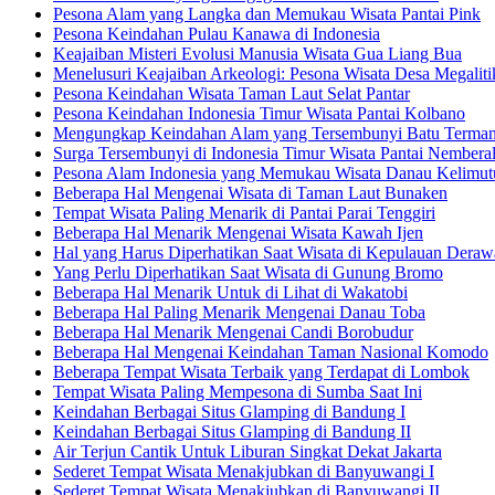
Pesona Alam yang Langka dan Memukau Wisata Pantai Pink
Pesona Keindahan Pulau Kanawa di Indonesia
Keajaiban Misteri Evolusi Manusia Wisata Gua Liang Bua
Menelusuri Keajaiban Arkeologi: Pesona Wisata Desa Megaliti
Pesona Keindahan Wisata Taman Laut Selat Pantar
Pesona Keindahan Indonesia Timur Wisata Pantai Kolbano
Mengungkap Keindahan Alam yang Tersembunyi Batu Terma
Surga Tersembunyi di Indonesia Timur Wisata Pantai Nembera
Pesona Alam Indonesia yang Memukau Wisata Danau Kelimut
Beberapa Hal Mengenai Wisata di Taman Laut Bunaken
Tempat Wisata Paling Menarik di Pantai Parai Tenggiri
Beberapa Hal Menarik Mengenai Wisata Kawah Ijen
Hal yang Harus Diperhatikan Saat Wisata di Kepulauan Dera
Yang Perlu Diperhatikan Saat Wisata di Gunung Bromo
Beberapa Hal Menarik Untuk di Lihat di Wakatobi
Beberapa Hal Paling Menarik Mengenai Danau Toba
Beberapa Hal Menarik Mengenai Candi Borobudur
Beberapa Hal Mengenai Keindahan Taman Nasional Komodo
Beberapa Tempat Wisata Terbaik yang Terdapat di Lombok
Tempat Wisata Paling Mempesona di Sumba Saat Ini
Keindahan Berbagai Situs Glamping di Bandung I
Keindahan Berbagai Situs Glamping di Bandung II
Air Terjun Cantik Untuk Liburan Singkat Dekat Jakarta
Sederet Tempat Wisata Menakjubkan di Banyuwangi I
Sederet Tempat Wisata Menakjubkan di Banyuwangi II