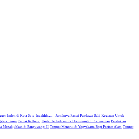
gger
Imlek di Kota Solo
Indahhh…… Jernihnya Pantai Pandawa Balii
Kegiatan Untuk
ggara Timur
Pantai Kolbano
Pantai Terbaik untuk Dikunjungi di Kalimantan
Pendakian
ta Menakjubkan di Banyuwangi II
Tempat Menarik di Yogyakarta Bagi Pecinta Alam
Tempat