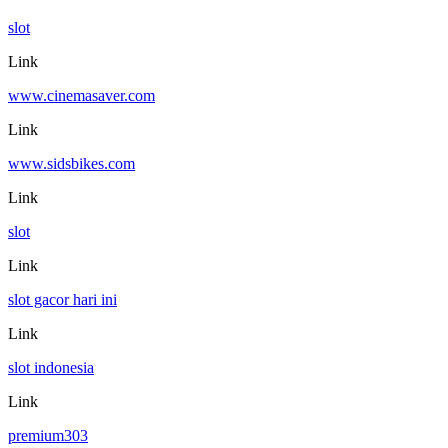
slot
Link
www.cinemasaver.com
Link
www.sidsbikes.com
Link
slot
Link
slot gacor hari ini
Link
slot indonesia
Link
premium303