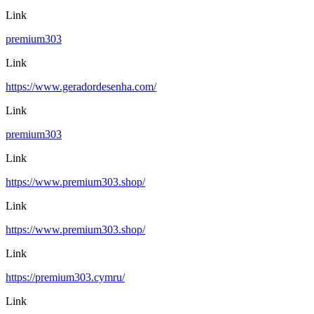
Link
premium303
Link
https://www.geradordesenha.com/
Link
premium303
Link
https://www.premium303.shop/
Link
https://www.premium303.shop/
Link
https://premium303.cymru/
Link