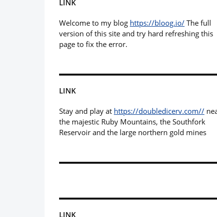
LINK
Welcome to my blog
https://bloog.io/
The full
version of this site and try hard refreshing this
page to fix the error.
LINK
Stay and play at
https://doubledicerv.com//
ne
the majestic Ruby Mountains, the Southfork
Reservoir and the large northern gold mines
LINK