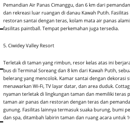
Pemandian Air Panas Cimanggu, dan 6 km dari pemanda
dan rekreasi luar ruangan di danau Kawah Putih. Fasilitas
restoran santai dengan teras, kolam mata air panas alami
fasilitas paintball. Tempat perkemahan juga tersedia.
Ciwidey Valley Resort
Terletak di taman yang rimbun, resor kelas atas ini berjar
bus di Terminal Soreang dan 8 km dari Kawah Putih, seb
belerang yang mencolok. Kamar santai dengan dekorasi s
menawarkan Wi-Fi, TV layar datar, dan area duduk. Cotta
nyaman terletak di lingkungan taman dan memiliki teras p
taman air panas dan restoran dengan teras dan pemand
gunung. Fasilitas lainnya termasuk suaka burung, bumi 
dan spa, ditambah labirin taman dan ruang acara untuk 