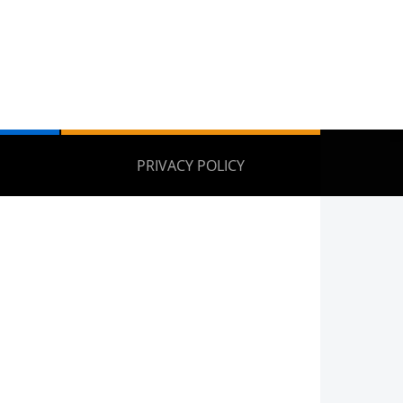
PRIVACY POLICY