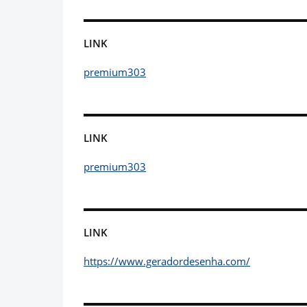
LINK
premium303
LINK
premium303
LINK
https://www.geradordesenha.com/