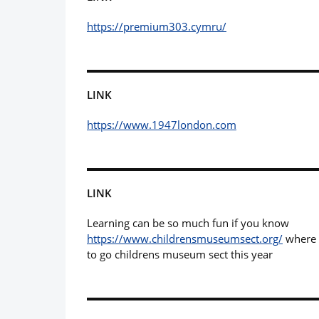
https://premium303.cymru/
LINK
https://www.1947london.com
LINK
Learning can be so much fun if you know
https://www.childrensmuseumsect.org/
where
to go childrens museum sect this year