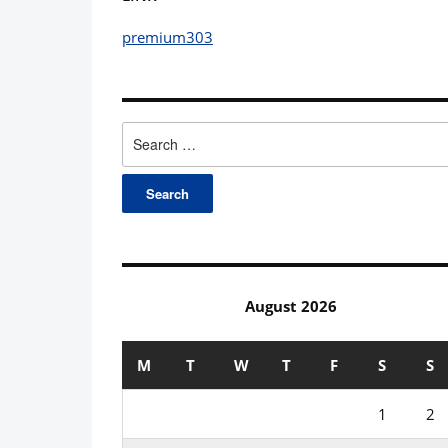
premium303
Search
for:
August 2026
M
T
W
T
F
S
S
1
2