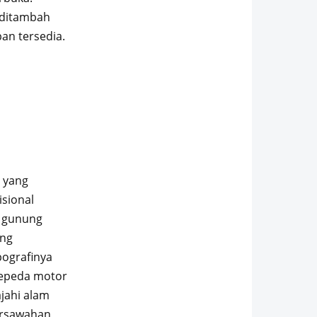
, ditambah
an tersedia.
 yang
sional
i gunung
ang
ografinya
 sepeda motor
jahi alam
ersawahan