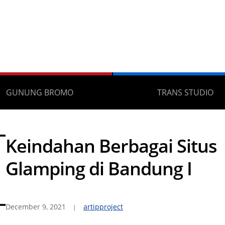
GUNUNG BROMO
TRANS STUDIO
Keindahan Berbagai Situs
Glamping di Bandung I
December 9, 2021
artipproject