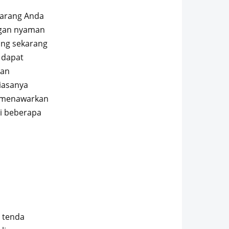
arang Anda
ngan nyaman
ang sekarang
 dapat
dan
biasanya
, menawarkan
ni beberapa
n tenda