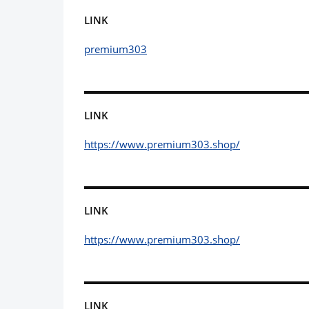
LINK
premium303
LINK
https://www.premium303.shop/
LINK
https://www.premium303.shop/
LINK