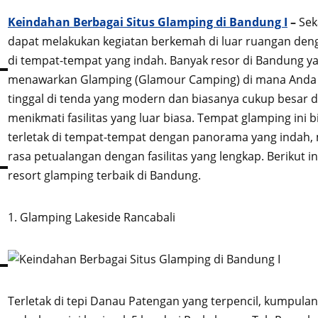
Keindahan Berbagai Situs Glamping di Bandung I
–
Sek
dapat melakukan kegiatan berkemah di luar ruangan de
di tempat-tempat yang indah. Banyak resor di Bandung y
menawarkan Glamping (Glamour Camping) di mana Anda
tinggal di tenda yang modern dan biasanya cukup besar 
menikmati fasilitas yang luar biasa. Tempat glamping ini 
terletak di tempat-tempat dengan panorama yang indah
rasa petualangan dengan fasilitas yang lengkap. Berikut i
resort glamping terbaik di Bandung.
Glamping Lakeside Rancabali
Terletak di tepi Danau Patengan yang terpencil, kumpula