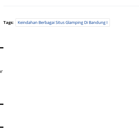
Tags:
Keindahan Berbagai Situs Glamping Di Bandung I
ar