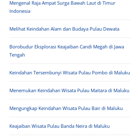
Mengenal Raja Ampat Surga Bawah Laut di Timur
Indonesia
Melihat Keindahan Alam dan Budaya Pulau Dewata
Borobudur Eksplorasi Keajaiban Candi Megah di Jawa
Tengah
Keindahan Tersembunyi Wisata Pulau Pombo di Maluku
Menemukan Keindahan Wisata Pulau Maitara di Maluku
Mengungkap Keindahan Wisata Pulau Bair di Maluku
Keajaiban Wisata Pulau Banda Neira di Maluku