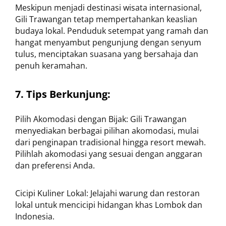
Meskipun menjadi destinasi wisata internasional,
Gili Trawangan tetap mempertahankan keaslian
budaya lokal. Penduduk setempat yang ramah dan
hangat menyambut pengunjung dengan senyum
tulus, menciptakan suasana yang bersahaja dan
penuh keramahan.
7. Tips Berkunjung:
Pilih Akomodasi dengan Bijak: Gili Trawangan
menyediakan berbagai pilihan akomodasi, mulai
dari penginapan tradisional hingga resort mewah.
Pilihlah akomodasi yang sesuai dengan anggaran
dan preferensi Anda.
Cicipi Kuliner Lokal: Jelajahi warung dan restoran
lokal untuk mencicipi hidangan khas Lombok dan
Indonesia.