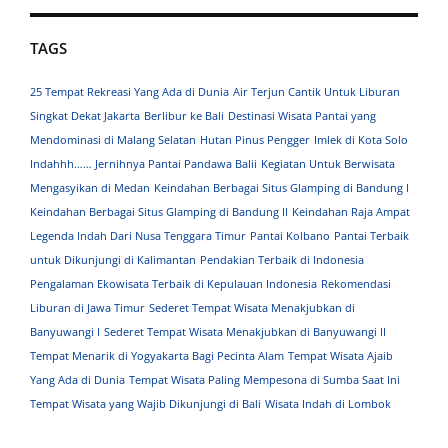
TAGS
25 Tempat Rekreasi Yang Ada di Dunia
Air Terjun Cantik Untuk Liburan
Singkat Dekat Jakarta
Berlibur ke Bali
Destinasi Wisata Pantai yang
Mendominasi di Malang Selatan
Hutan Pinus Pengger
Imlek di Kota Solo
Indahhh…… Jernihnya Pantai Pandawa Balii
Kegiatan Untuk Berwisata
Mengasyikan di Medan
Keindahan Berbagai Situs Glamping di Bandung I
Keindahan Berbagai Situs Glamping di Bandung II
Keindahan Raja Ampat
Legenda Indah Dari Nusa Tenggara Timur
Pantai Kolbano
Pantai Terbaik
untuk Dikunjungi di Kalimantan
Pendakian Terbaik di Indonesia
Pengalaman Ekowisata Terbaik di Kepulauan Indonesia
Rekomendasi
Liburan di Jawa Timur
Sederet Tempat Wisata Menakjubkan di
Banyuwangi I
Sederet Tempat Wisata Menakjubkan di Banyuwangi II
Tempat Menarik di Yogyakarta Bagi Pecinta Alam
Tempat Wisata Ajaib
Yang Ada di Dunia
Tempat Wisata Paling Mempesona di Sumba Saat Ini
Tempat Wisata yang Wajib Dikunjungi di Bali
Wisata Indah di Lombok