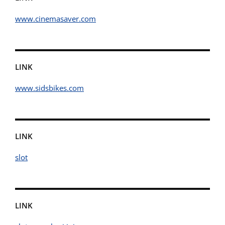
www.cinemasaver.com
LINK
www.sidsbikes.com
LINK
slot
LINK