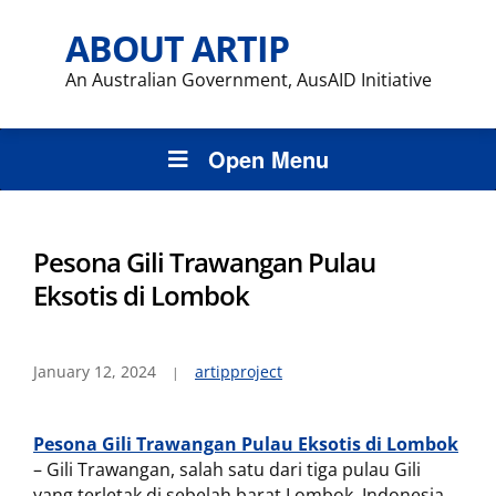
ABOUT ARTIP
An Australian Government, AusAID Initiative
Open Menu
Pesona Gili Trawangan Pulau
Eksotis di Lombok
January 12, 2024
artipproject
Pesona Gili Trawangan Pulau Eksotis di Lombok
– Gili Trawangan, salah satu dari tiga pulau Gili
yang terletak di sebelah barat Lombok, Indonesia,