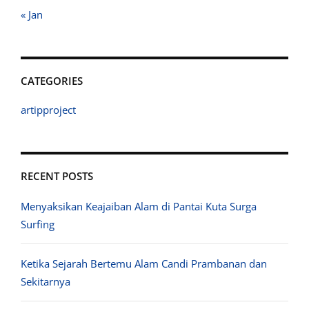
« Jan
CATEGORIES
artipproject
RECENT POSTS
Menyaksikan Keajaiban Alam di Pantai Kuta Surga
Surfing
Ketika Sejarah Bertemu Alam Candi Prambanan dan
Sekitarnya