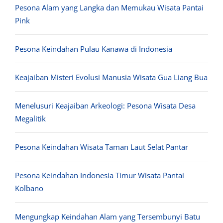
Pesona Alam yang Langka dan Memukau Wisata Pantai
Pink
Pesona Keindahan Pulau Kanawa di Indonesia
Keajaiban Misteri Evolusi Manusia Wisata Gua Liang Bua
Menelusuri Keajaiban Arkeologi: Pesona Wisata Desa
Megalitik
Pesona Keindahan Wisata Taman Laut Selat Pantar
Pesona Keindahan Indonesia Timur Wisata Pantai
Kolbano
Mengungkap Keindahan Alam yang Tersembunyi Batu