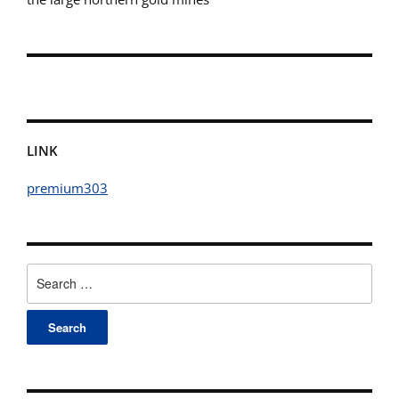
LINK
premium303
Search
for: