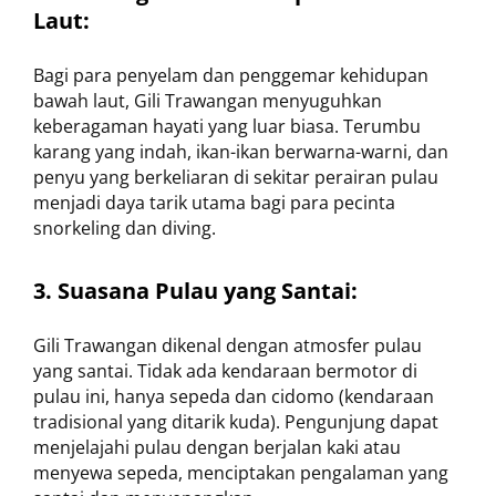
Laut:
Bagi para penyelam dan penggemar kehidupan
bawah laut, Gili Trawangan menyuguhkan
keberagaman hayati yang luar biasa. Terumbu
karang yang indah, ikan-ikan berwarna-warni, dan
penyu yang berkeliaran di sekitar perairan pulau
menjadi daya tarik utama bagi para pecinta
snorkeling dan diving.
3. Suasana Pulau yang Santai:
Gili Trawangan dikenal dengan atmosfer pulau
yang santai. Tidak ada kendaraan bermotor di
pulau ini, hanya sepeda dan cidomo (kendaraan
tradisional yang ditarik kuda). Pengunjung dapat
menjelajahi pulau dengan berjalan kaki atau
menyewa sepeda, menciptakan pengalaman yang