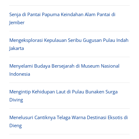
Senja di Pantai Papuma Keindahan Alam Pantai di
Jember
Mengeksplorasi Kepulauan Seribu Gugusan Pulau Indah
Jakarta
Menyelami Budaya Bersejarah di Museum Nasional
Indonesia
Mengintip Kehidupan Laut di Pulau Bunaken Surga
Diving
Menelusuri Cantiknya Telaga Warna Destinasi Eksotis di
Dieng