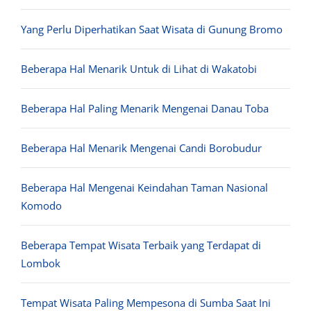
Yang Perlu Diperhatikan Saat Wisata di Gunung Bromo
Beberapa Hal Menarik Untuk di Lihat di Wakatobi
Beberapa Hal Paling Menarik Mengenai Danau Toba
Beberapa Hal Menarik Mengenai Candi Borobudur
Beberapa Hal Mengenai Keindahan Taman Nasional
Komodo
Beberapa Tempat Wisata Terbaik yang Terdapat di
Lombok
Tempat Wisata Paling Mempesona di Sumba Saat Ini