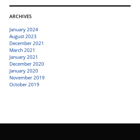
ARCHIVES
January 2024
August 2023
December 2021
March 2021
January 2021
December 2020
January 2020
November 2019
October 2019