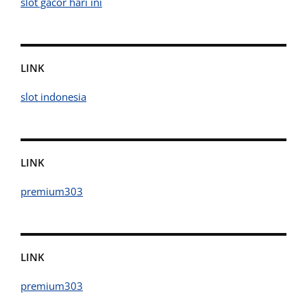
slot gacor hari ini
LINK
slot indonesia
LINK
premium303
LINK
premium303