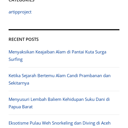
artipproject
RECENT POSTS
Menyaksikan Keajaiban Alam di Pantai Kuta Surga
Surfing
Ketika Sejarah Bertemu Alam Candi Prambanan dan
Sekitarnya
Menyusuri Lembah Baliem Kehidupan Suku Dani di
Papua Barat
Eksotisme Pulau Weh Snorkeling dan Diving di Aceh