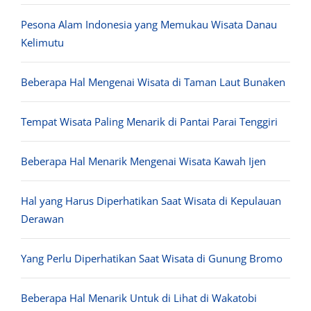
Pesona Alam Indonesia yang Memukau Wisata Danau
Kelimutu
Beberapa Hal Mengenai Wisata di Taman Laut Bunaken
Tempat Wisata Paling Menarik di Pantai Parai Tenggiri
Beberapa Hal Menarik Mengenai Wisata Kawah Ijen
Hal yang Harus Diperhatikan Saat Wisata di Kepulauan
Derawan
Yang Perlu Diperhatikan Saat Wisata di Gunung Bromo
Beberapa Hal Menarik Untuk di Lihat di Wakatobi