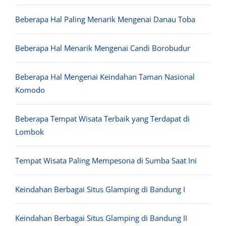
Beberapa Hal Paling Menarik Mengenai Danau Toba
Beberapa Hal Menarik Mengenai Candi Borobudur
Beberapa Hal Mengenai Keindahan Taman Nasional
Komodo
Beberapa Tempat Wisata Terbaik yang Terdapat di
Lombok
Tempat Wisata Paling Mempesona di Sumba Saat Ini
Keindahan Berbagai Situs Glamping di Bandung I
Keindahan Berbagai Situs Glamping di Bandung II