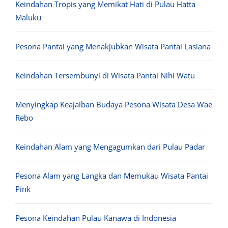
Keindahan Tropis yang Memikat Hati di Pulau Hatta
Maluku
Pesona Pantai yang Menakjubkan Wisata Pantai Lasiana
Keindahan Tersembunyi di Wisata Pantai Nihi Watu
Menyingkap Keajaiban Budaya Pesona Wisata Desa Wae
Rebo
Keindahan Alam yang Mengagumkan dari Pulau Padar
Pesona Alam yang Langka dan Memukau Wisata Pantai
Pink
Pesona Keindahan Pulau Kanawa di Indonesia