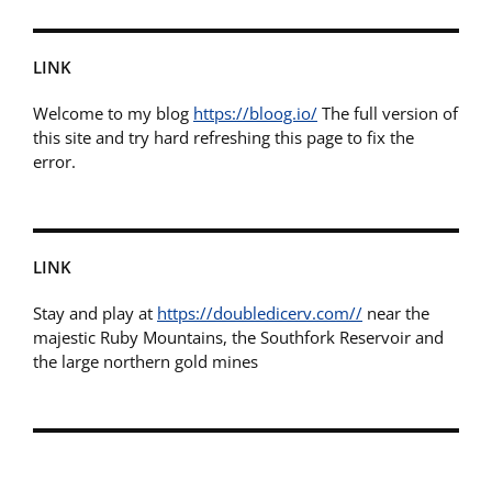
LINK
Welcome to my blog
https://bloog.io/
The full version of
this site and try hard refreshing this page to fix the
error.
LINK
Stay and play at
https://doubledicerv.com//
near the
majestic Ruby Mountains, the Southfork Reservoir and
the large northern gold mines