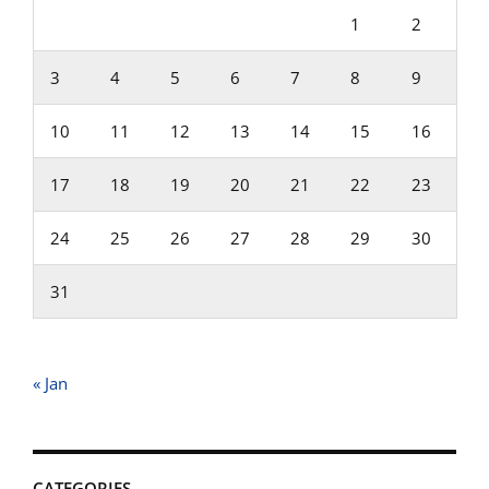
1
2
3
4
5
6
7
8
9
10
11
12
13
14
15
16
17
18
19
20
21
22
23
24
25
26
27
28
29
30
31
« Jan
CATEGORIES