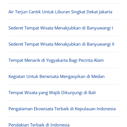
Air Terjun Cantik Untuk Liburan Singkat Dekat Jakarta
Sederet Tempat Wisata Menakjubkan di Banyuwangi I
Sederet Tempat Wisata Menakjubkan di Banyuwangi II
Tempat Menarik di Yogyakarta Bagi Pecinta Alam
Kegiatan Untuk Berwisata Mengasyikan di Medan
Tempat Wisata yang Wajib Dikunjungi di Bali
Pengalaman Ekowisata Terbaik di Kepulauan Indonesia
Pendakian Terbaik di Indonesia