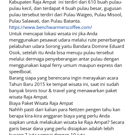
Kabupaten Raja Ampat ini terdiri dari 610 buah pulau-
pulau kecil, dan terdapat 4 buah pulau besar, gugusan
pulau tersebut terdiri dari Pulau Waigeo, Pulau Misool,
Pulau Salawati, dan Pulau Batanta.
https://www.benchwarmerscoffee.com/
Untuk mencapai lokasi wisata ini jika Anda
menggunakan pesawat udara melalui rute penerbangan
pelabuhan udara Sorong yaitu Bandara Domine Eduard
Osok, setelah itu Anda bisa menuju pulau tersebut
melalui dermaga penyeberangan antar pulau dengan
menggunakan kapal ferry umum maupun express dan
speedboat.
Barang siapa yang berencana ingin merayakan acara
Tahun Baru 2015 ke tempat wisata ini, saat ini sudah
banyak bisnis tour & travel yang menawarkan paket
wisata Raja Ampat.
Biaya Paket Wisata Raja Ampat
Nahhh pasti dari kalian para Netizen pengen tahu kan
berapa kira-kira anggaran biaya yang perlu Anda
siapkan untuk melakukan wisata ke Raja Ampat? Secara
garis besar dana yang perlu disiapkan adalah lebih
kurang 7 juta sampai dengan 10 juta.