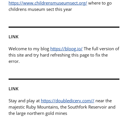
https://www.childrensmuseumsect.org/
where to go
childrens museum sect this year
LINK
Welcome to my blog
https://bloog.io/
The full version of
this site and try hard refreshing this page to fix the
error.
LINK
Stay and play at
https://doubledicerv.com//
near the
majestic Ruby Mountains, the Southfork Reservoir and
the large northern gold mines