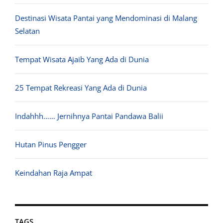
Destinasi Wisata Pantai yang Mendominasi di Malang
Selatan
Tempat Wisata Ajaib Yang Ada di Dunia
25 Tempat Rekreasi Yang Ada di Dunia
Indahhh…… Jernihnya Pantai Pandawa Balii
Hutan Pinus Pengger
Keindahan Raja Ampat
TAGS