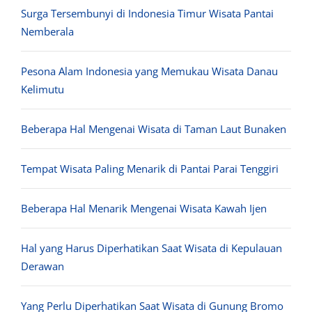
Surga Tersembunyi di Indonesia Timur Wisata Pantai
Nemberala
Pesona Alam Indonesia yang Memukau Wisata Danau
Kelimutu
Beberapa Hal Mengenai Wisata di Taman Laut Bunaken
Tempat Wisata Paling Menarik di Pantai Parai Tenggiri
Beberapa Hal Menarik Mengenai Wisata Kawah Ijen
Hal yang Harus Diperhatikan Saat Wisata di Kepulauan
Derawan
Yang Perlu Diperhatikan Saat Wisata di Gunung Bromo