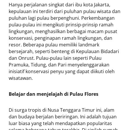
Hanya perjalanan singkat dari ibu kota Jakarta,
kepulauan ini terdiri dari puluhan pulau wisata dan
puluhan lagi pulau berpenghuni. Perkembangan
pulau-pulau ini mengikuti prinsip-prinsip ramah
lingkungan, menghasilkan berbagai macam pusat
konservasi, penginapan ramah lingkungan, dan
resor. Beberapa pulau memiliki landmark
bersejarah, seperti benteng di Kepulauan Bidadari
dan Onrust. Pulau-pulau lain seperti Pulau
Pramuka, Tidung, dan Pari menyelenggarakan
inisiatif konservasi penyu yang dapat diikuti oleh
wisatawan.
Belajar dan menjelajah di Pulau Flores
Di surga tropis di Nusa Tenggara Timur ini, alam
dan budaya berjalan beriringan. Ini adalah tujuan
luar biasa yang telah mendapatkan popularitas