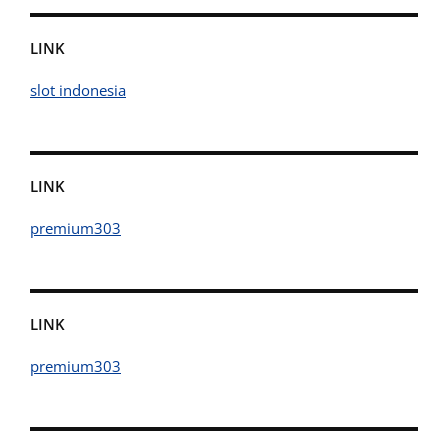
LINK
slot indonesia
LINK
premium303
LINK
premium303