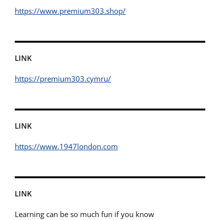
https://www.premium303.shop/
LINK
https://premium303.cymru/
LINK
https://www.1947london.com
LINK
Learning can be so much fun if you know