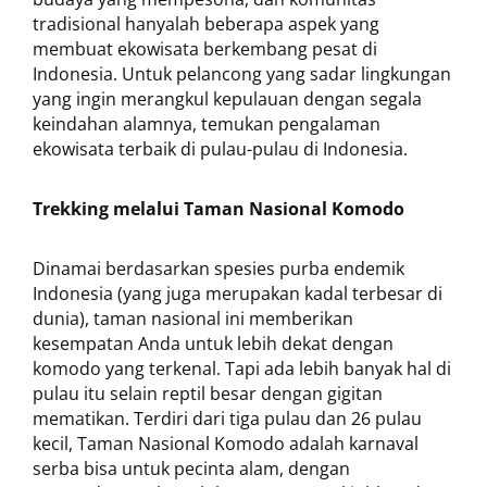
tradisional hanyalah beberapa aspek yang
membuat ekowisata berkembang pesat di
Indonesia. Untuk pelancong yang sadar lingkungan
yang ingin merangkul kepulauan dengan segala
keindahan alamnya, temukan pengalaman
ekowisata terbaik di pulau-pulau di Indonesia.
Trekking melalui Taman Nasional Komodo
Dinamai berdasarkan spesies purba endemik
Indonesia (yang juga merupakan kadal terbesar di
dunia), taman nasional ini memberikan
kesempatan Anda untuk lebih dekat dengan
komodo yang terkenal. Tapi ada lebih banyak hal di
pulau itu selain reptil besar dengan gigitan
mematikan. Terdiri dari tiga pulau dan 26 pulau
kecil, Taman Nasional Komodo adalah karnaval
serba bisa untuk pecinta alam, dengan