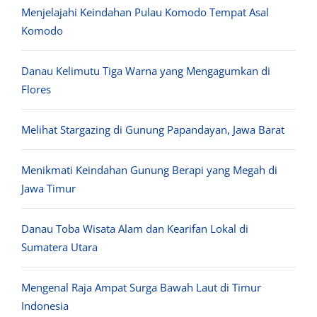
Menjelajahi Keindahan Pulau Komodo Tempat Asal
Komodo
Danau Kelimutu Tiga Warna yang Mengagumkan di
Flores
Melihat Stargazing di Gunung Papandayan, Jawa Barat
Menikmati Keindahan Gunung Berapi yang Megah di
Jawa Timur
Danau Toba Wisata Alam dan Kearifan Lokal di
Sumatera Utara
Mengenal Raja Ampat Surga Bawah Laut di Timur
Indonesia