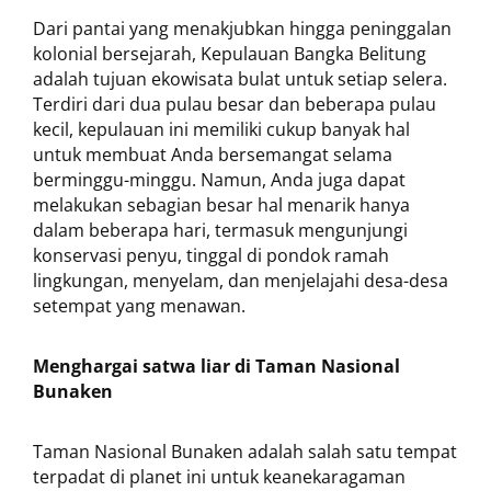
Dari pantai yang menakjubkan hingga peninggalan
kolonial bersejarah, Kepulauan Bangka Belitung
adalah tujuan ekowisata bulat untuk setiap selera.
Terdiri dari dua pulau besar dan beberapa pulau
kecil, kepulauan ini memiliki cukup banyak hal
untuk membuat Anda bersemangat selama
berminggu-minggu. Namun, Anda juga dapat
melakukan sebagian besar hal menarik hanya
dalam beberapa hari, termasuk mengunjungi
konservasi penyu, tinggal di pondok ramah
lingkungan, menyelam, dan menjelajahi desa-desa
setempat yang menawan.
Menghargai satwa liar di Taman Nasional
Bunaken
Taman Nasional Bunaken adalah salah satu tempat
terpadat di planet ini untuk keanekaragaman