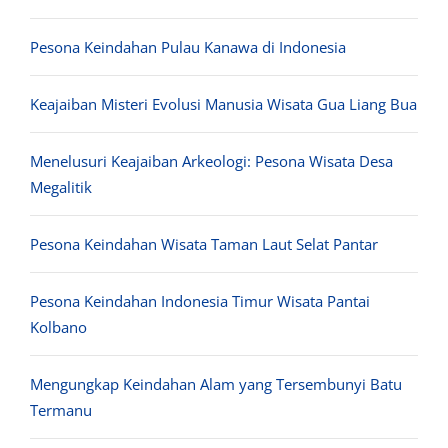
Pesona Keindahan Pulau Kanawa di Indonesia
Keajaiban Misteri Evolusi Manusia Wisata Gua Liang Bua
Menelusuri Keajaiban Arkeologi: Pesona Wisata Desa
Megalitik
Pesona Keindahan Wisata Taman Laut Selat Pantar
Pesona Keindahan Indonesia Timur Wisata Pantai
Kolbano
Mengungkap Keindahan Alam yang Tersembunyi Batu
Termanu