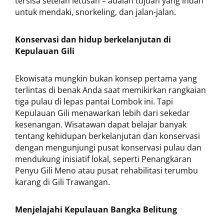
tersisa setelah letusan – adalah tujuan yang indah
untuk mendaki, snorkeling, dan jalan-jalan.
Konservasi dan hidup berkelanjutan di
Kepulauan Gili
Ekowisata mungkin bukan konsep pertama yang
terlintas di benak Anda saat memikirkan rangkaian
tiga pulau di lepas pantai Lombok ini. Tapi
Kepulauan Gili menawarkan lebih dari sekedar
kesenangan. Wisatawan dapat belajar banyak
tentang kehidupan berkelanjutan dan konservasi
dengan mengunjungi pusat konservasi pulau dan
mendukung inisiatif lokal, seperti Penangkaran
Penyu Gili Meno atau pusat rehabilitasi terumbu
karang di Gili Trawangan.
Menjelajahi Kepulauan Bangka Belitung