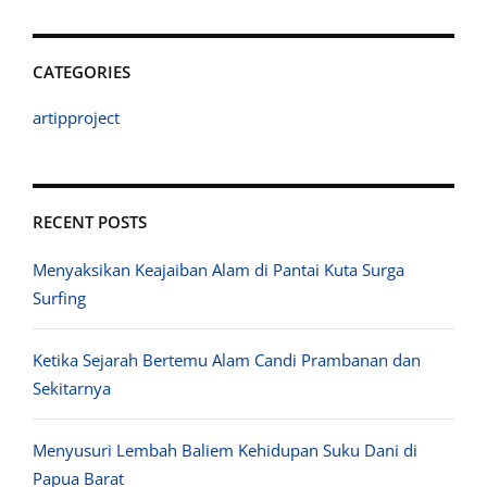
CATEGORIES
artipproject
RECENT POSTS
Menyaksikan Keajaiban Alam di Pantai Kuta Surga
Surfing
Ketika Sejarah Bertemu Alam Candi Prambanan dan
Sekitarnya
Menyusuri Lembah Baliem Kehidupan Suku Dani di
Papua Barat