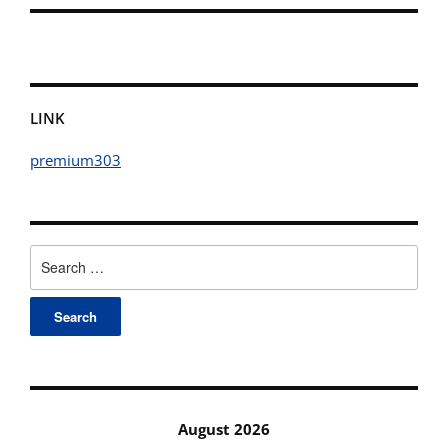
LINK
premium303
Search
for:
August 2026