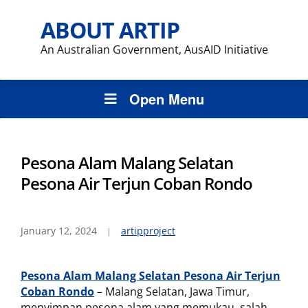
ABOUT ARTIP
An Australian Government, AusAID Initiative
Open Menu
Pesona Alam Malang Selatan
Pesona Air Terjun Coban Rondo
January 12, 2024
artipproject
Pesona Alam Malang Selatan Pesona Air Terjun
Coban Rondo
– Malang Selatan, Jawa Timur,
menyimpan pesona alam yang memukau, salah