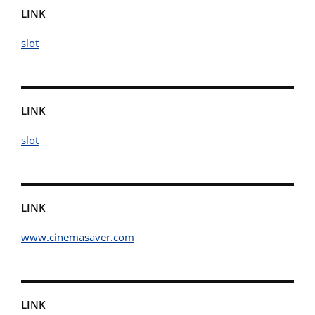
LINK
slot
LINK
slot
LINK
www.cinemasaver.com
LINK