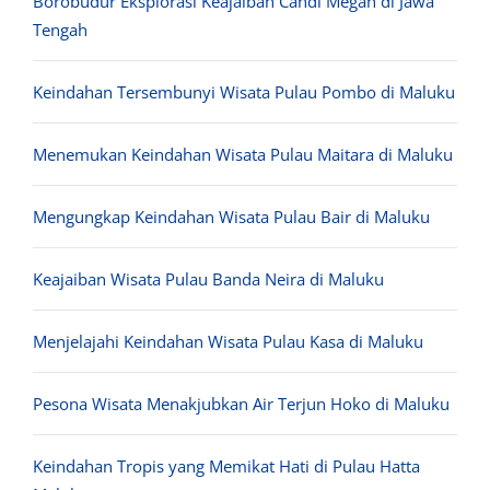
Borobudur Eksplorasi Keajaiban Candi Megah di Jawa
Tengah
Keindahan Tersembunyi Wisata Pulau Pombo di Maluku
Menemukan Keindahan Wisata Pulau Maitara di Maluku
Mengungkap Keindahan Wisata Pulau Bair di Maluku
Keajaiban Wisata Pulau Banda Neira di Maluku
Menjelajahi Keindahan Wisata Pulau Kasa di Maluku
Pesona Wisata Menakjubkan Air Terjun Hoko di Maluku
Keindahan Tropis yang Memikat Hati di Pulau Hatta