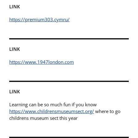
LINK
https://premium303.cymru/
LINK
https://www.1947london.com
LINK
Learning can be so much fun if you know
https://www.childrensmuseumsect.org/
where to go
childrens museum sect this year