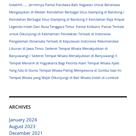
Indahhh…… Jernihnya Pantai Pandawa Balii
Kegiatan Untuk Berwisata
Mengasyikan di Medan
Keindahan Berbagai Situs Glamping di Bandung I
Keindahan Berbagai Situs Glamping di Bandung II
Keindahan Raja Ampat
Legenda Indah Dari Nusa Tenggara Timur
Pantai Kolbano
Pantai Terbaik
untuk Dikunjungi di Kalimantan
Pendakian Terbaik di Indonesia
Pengalaman Ekowisata Terbaik di Kepulauan Indonesia
Rekomendasi
Liburan di Jawa Timur
Sederet Tempat Wisata Menakjubkan di
Banyuwangi I
Sederet Tempat Wisata Menakjubkan di Banyuwangi II
Tempat Menarik di Yogyakarta Bagi Pecinta Alam
Tempat Wisata Ajaib
Yang Ada di Dunia
Tempat Wisata Paling Mempesona di Sumba Saat Ini
Tempat Wisata yang Wajib Dikunjungi di Bali
Wisata Indah di Lombok
ARCHIVES
January 2024
August 2023
December 2021