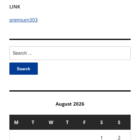
LINK
premium303
Search
for:
August 2026
M
T
W
T
F
S
S
1
2