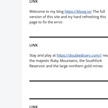
LINK
Welcome to my blog
https://bloog.io/
The full
version of this site and try hard refreshing this
page to fix the error.
LINK
Stay and play at
https://doubledicerv.com//
ne
the majestic Ruby Mountains, the Southfork
Reservoir and the large northern gold mines
LINK