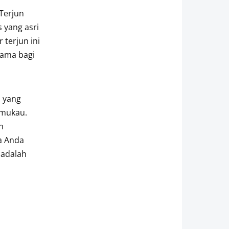
 Terjun
 yang asri
terjun ini
tama bagi
 yang
emukau.
n
ka Anda
 adalah