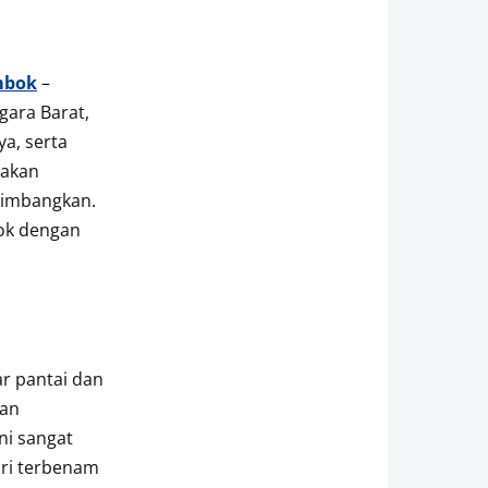
mbok
–
ara Barat,
a, serta
nakan
rtimbangkan.
bok dengan
r pantai dan
dan
i sangat
ari terbenam