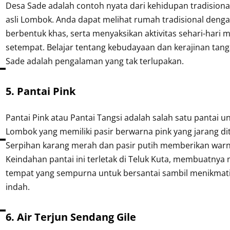
Desa Sade adalah contoh nyata dari kehidupan tradisiona
asli Lombok. Anda dapat melihat rumah tradisional deng
berbentuk khas, serta menyaksikan aktivitas sehari-hari 
setempat. Belajar tentang kebudayaan dan kerajinan tan
Sade adalah pengalaman yang tak terlupakan.
5. Pantai Pink
Pantai Pink atau Pantai Tangsi adalah salah satu pantai un
Lombok yang memiliki pasir berwarna pink yang jarang di
Serpihan karang merah dan pasir putih memberikan warna 
Keindahan pantai ini terletak di Teluk Kuta, membuatnya
tempat yang sempurna untuk bersantai sambil menikma
indah.
6. Air Terjun Sendang Gile