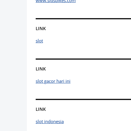
www.sidsbikes.com
LINK
slot
LINK
slot gacor hari ini
LINK
slot indonesia