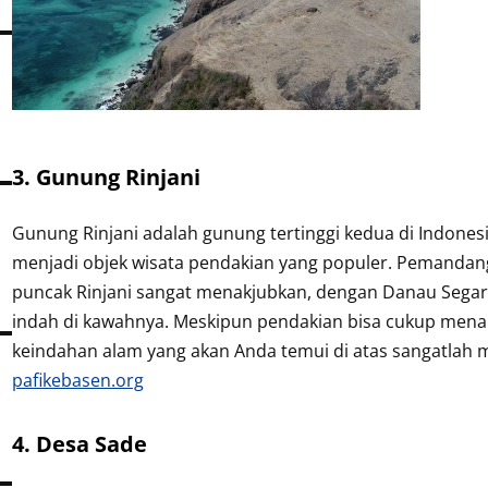
3. Gunung Rinjani
Gunung Rinjani adalah gunung tertinggi kedua di Indones
menjadi objek wisata pendakian yang populer. Pemandan
puncak Rinjani sangat menakjubkan, dengan Danau Segar
indah di kawahnya. Meskipun pendakian bisa cukup mena
keindahan alam yang akan Anda temui di atas sangatlah
pafikebasen.org
4. Desa Sade