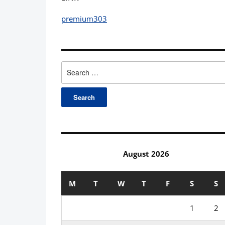
premium303
Search
for:
August 2026
M
T
W
T
F
S
S
1
2