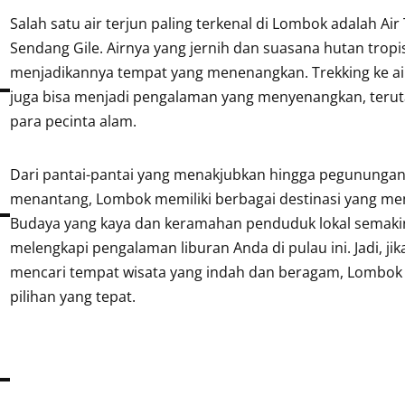
Salah satu air terjun paling terkenal di Lombok adalah Air
Sendang Gile. Airnya yang jernih dan suasana hutan tropis
menjadikannya tempat yang menenangkan. Trekking ke air 
juga bisa menjadi pengalaman yang menyenangkan, teru
para pecinta alam.
Dari pantai-pantai yang menakjubkan hingga pegunungan
menantang, Lombok memiliki berbagai destinasi yang m
Budaya yang kaya dan keramahan penduduk lokal semaki
melengkapi pengalaman liburan Anda di pulau ini. Jadi, ji
mencari tempat wisata yang indah dan beragam, Lombok
pilihan yang tepat.