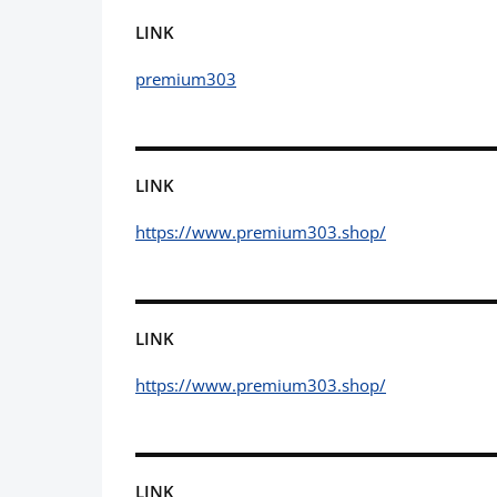
LINK
premium303
LINK
https://www.premium303.shop/
LINK
https://www.premium303.shop/
LINK