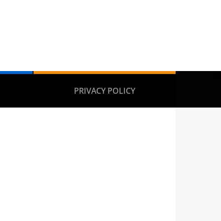
PRIVACY POLICY