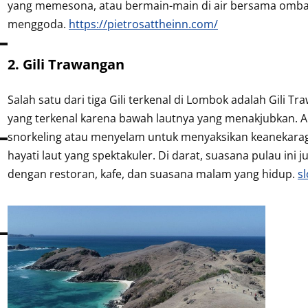
yang memesona, atau bermain-main di air bersama omba
menggoda.
https://pietrosattheinn.com/
2. Gili Trawangan
Salah satu dari tiga Gili terkenal di Lombok adalah Gili Tr
yang terkenal karena bawah lautnya yang menakjubkan. A
snorkeling atau menyelam untuk menyaksikan keanekar
hayati laut yang spektakuler. Di darat, suasana pulau ini j
dengan restoran, kafe, dan suasana malam yang hidup.
sl