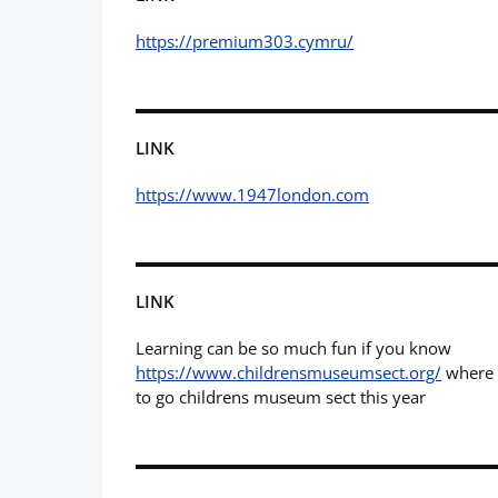
https://premium303.cymru/
LINK
https://www.1947london.com
LINK
Learning can be so much fun if you know
https://www.childrensmuseumsect.org/
where
to go childrens museum sect this year