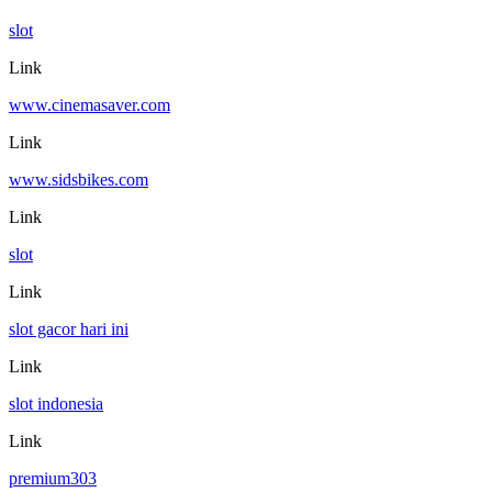
slot
Link
www.cinemasaver.com
Link
www.sidsbikes.com
Link
slot
Link
slot gacor hari ini
Link
slot indonesia
Link
premium303