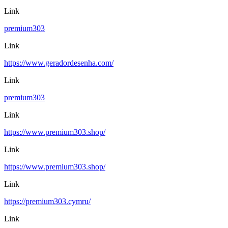
Link
premium303
Link
https://www.geradordesenha.com/
Link
premium303
Link
https://www.premium303.shop/
Link
https://www.premium303.shop/
Link
https://premium303.cymru/
Link