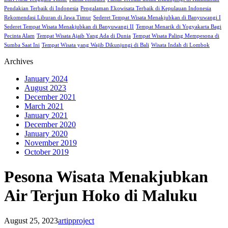
Pendakian Terbaik di Indonesia
Pengalaman Ekowisata Terbaik di Kepulauan Indonesia
Rekomendasi Liburan di Jawa Timur
Sederet Tempat Wisata Menakjubkan di Banyuwangi I
Sederet Tempat Wisata Menakjubkan di Banyuwangi II
Tempat Menarik di Yogyakarta Bagi
Pecinta Alam
Tempat Wisata Ajaib Yang Ada di Dunia
Tempat Wisata Paling Mempesona di
Sumba Saat Ini
Tempat Wisata yang Wajib Dikunjungi di Bali
Wisata Indah di Lombok
Archives
January 2024
August 2023
December 2021
March 2021
January 2021
December 2020
January 2020
November 2019
October 2019
Pesona Wisata Menakjubkan
Air Terjun Hoko di Maluku
August 25, 2023
artipproject