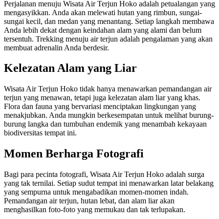
Perjalanan menuju Wisata Air Terjun Hoko adalah petualangan yang
mengasyikkan. Anda akan melewati hutan yang rimbun, sungai-
sungai kecil, dan medan yang menantang. Setiap langkah membawa
Anda lebih dekat dengan keindahan alam yang alami dan belum
tersentuh. Trekking menuju air terjun adalah pengalaman yang akan
membuat adrenalin Anda berdesir.
Kelezatan Alam yang Liar
Wisata Air Terjun Hoko tidak hanya menawarkan pemandangan air
terjun yang menawan, tetapi juga kelezatan alam liar yang khas.
Flora dan fauna yang bervariasi menciptakan lingkungan yang
menakjubkan. Anda mungkin berkesempatan untuk melihat burung-
burung langka dan tumbuhan endemik yang menambah kekayaan
biodiversitas tempat ini.
Momen Berharga Fotografi
Bagi para pecinta fotografi, Wisata Air Terjun Hoko adalah surga
yang tak ternilai. Setiap sudut tempat ini menawarkan latar belakang
yang sempurna untuk mengabadikan momen-momen indah.
Pemandangan air terjun, hutan lebat, dan alam liar akan
menghasilkan foto-foto yang memukau dan tak terlupakan.