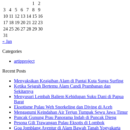
1
2
3
4
5
6
7
8
9
10
11
12
13
14
15
16
17
18
19
20
21
22
23
24
25
26
27
28
29
30
31
« Jan
Categories
artipproject
Recent Posts
Menyaksikan Keajaiban Alam di Pantai Kuta Surga Surfing
Ketika Sejarah Bertemu Alam Candi Prambanan dan
Sekitarnya
Menyusuri Lembah Baliem Kehidupan Suku Dani di Papua
Barat
Eksotisme Pulau Weh Snorkeling dan Diving di Aceh
Mengagumi Keindahan Air Terjun Tumpak Sewu Jawa Timur
Puncak Gunung Prau Panorama Indah di Puncak Dieng
Pesona Gili Trawangan Pulau Eksotis di Lombok
Goa Jomblang Aventur di Alam Bawah Tanah Yogyakarta