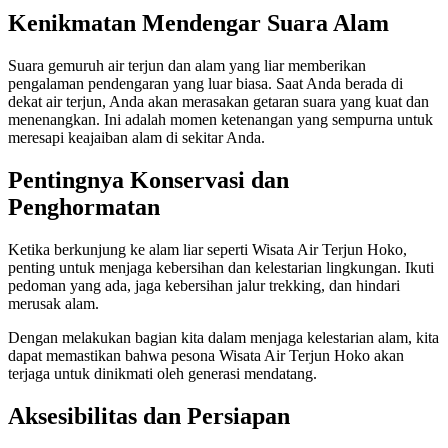
Kenikmatan Mendengar Suara Alam
Suara gemuruh air terjun dan alam yang liar memberikan
pengalaman pendengaran yang luar biasa. Saat Anda berada di
dekat air terjun, Anda akan merasakan getaran suara yang kuat dan
menenangkan. Ini adalah momen ketenangan yang sempurna untuk
meresapi keajaiban alam di sekitar Anda.
Pentingnya Konservasi dan
Penghormatan
Ketika berkunjung ke alam liar seperti Wisata Air Terjun Hoko,
penting untuk menjaga kebersihan dan kelestarian lingkungan. Ikuti
pedoman yang ada, jaga kebersihan jalur trekking, dan hindari
merusak alam.
Dengan melakukan bagian kita dalam menjaga kelestarian alam, kita
dapat memastikan bahwa pesona Wisata Air Terjun Hoko akan
terjaga untuk dinikmati oleh generasi mendatang.
Aksesibilitas dan Persiapan