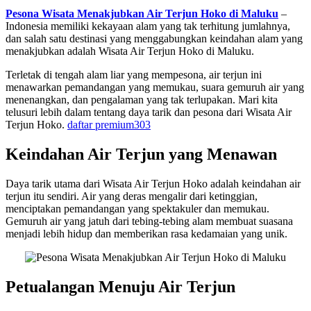
Pesona Wisata Menakjubkan Air Terjun Hoko di Maluku
–
Indonesia memiliki kekayaan alam yang tak terhitung jumlahnya,
dan salah satu destinasi yang menggabungkan keindahan alam yang
menakjubkan adalah Wisata Air Terjun Hoko di Maluku.
Terletak di tengah alam liar yang mempesona, air terjun ini
menawarkan pemandangan yang memukau, suara gemuruh air yang
menenangkan, dan pengalaman yang tak terlupakan. Mari kita
telusuri lebih dalam tentang daya tarik dan pesona dari Wisata Air
Terjun Hoko.
daftar premium303
Keindahan Air Terjun yang Menawan
Daya tarik utama dari Wisata Air Terjun Hoko adalah keindahan air
terjun itu sendiri. Air yang deras mengalir dari ketinggian,
menciptakan pemandangan yang spektakuler dan memukau.
Gemuruh air yang jatuh dari tebing-tebing alam membuat suasana
menjadi lebih hidup dan memberikan rasa kedamaian yang unik.
Petualangan Menuju Air Terjun