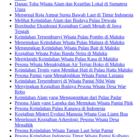
Danau Toba Wisata Alam dan Kearifan Lokal di Sumatera
Utara
Mengenal Raja Ampat Surga Bawah Laut di Timur Indonesia
Melihat Keindahan Alam dan Budaya Pulau Dewata
Borobudur Eksplorasi Keajaiban Candi Megah di Jawa
Tengah
Keindahan Tersembunyi Wisata Pulau Pombo di Maluku
Menemukan Keindahan Wisata Pulau Maitara di Maluku
Mengungkap Keindahan Wisata Pulau Bair di Maluku
Keajaiban Wisata Pulau Banda Neira di Maluku
Menjelajahi Keindahan Wisata Pulau Kasa di Maluku
Pesona Wisata Menakjubkan Air Terjun Hoko di Maluku
Keindahan Tropis yang Memikat Hati di Pulau Hatta Maluku
Pesona Pantai yang Menakjubkan Wisata Pantai Lasiana
Keindahan Tersembunyi di Wisata Pantai Nihi Watu
Menyingkap Keajaiban Budaya Pesona Wisata Desa Wae
Rebo
Keindahan Alam yang Mengagumkan dari Pulau Padar
Pesona Alam yang Langka dan Memukau Wisata Pantai Pink
Pesona Keindahan Pulau Kanawa di Indonesia
Keajaiban Misteri Evolusi Manusia Wisata Gua Liang Bua
Menelusuri Keajaiban Arkeologi: Pesona Wisata Desa
Megalitik
Pesona Keindahan Wisata Taman Laut Selat Pantar
Pesona Keindahan Indonesia Timur Wisata Pantai Kolbano