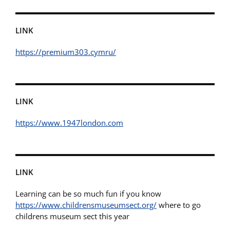
LINK
https://premium303.cymru/
LINK
https://www.1947london.com
LINK
Learning can be so much fun if you know
https://www.childrensmuseumsect.org/
where to go
childrens museum sect this year