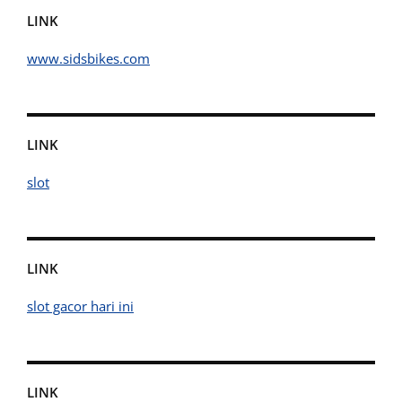
LINK
www.sidsbikes.com
LINK
slot
LINK
slot gacor hari ini
LINK