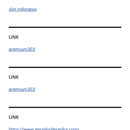
slot indonesia
LINK
premium303
LINK
premium303
LINK
https://www.geradordesenha.com/