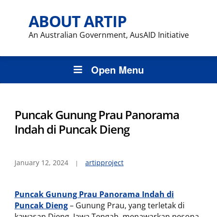
ABOUT ARTIP
An Australian Government, AusAID Initiative
Open Menu
Puncak Gunung Prau Panorama
Indah di Puncak Dieng
January 12, 2024
artipproject
Puncak Gunung Prau Panorama Indah di
Puncak Dieng
– Gunung Prau, yang terletak di
kawasan Dieng, Jawa Tengah, menawarkan pesona