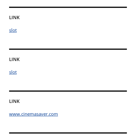
LINK
slot
LINK
slot
LINK
www.cinemasaver.com