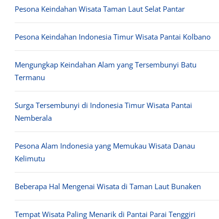
Pesona Keindahan Wisata Taman Laut Selat Pantar
Pesona Keindahan Indonesia Timur Wisata Pantai Kolbano
Mengungkap Keindahan Alam yang Tersembunyi Batu
Termanu
Surga Tersembunyi di Indonesia Timur Wisata Pantai
Nemberala
Pesona Alam Indonesia yang Memukau Wisata Danau
Kelimutu
Beberapa Hal Mengenai Wisata di Taman Laut Bunaken
Tempat Wisata Paling Menarik di Pantai Parai Tenggiri