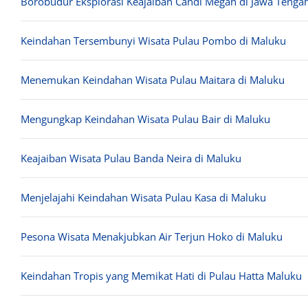
Borobudur Eksplorasi Keajaiban Candi Megah di Jawa Tenga
Keindahan Tersembunyi Wisata Pulau Pombo di Maluku
Menemukan Keindahan Wisata Pulau Maitara di Maluku
Mengungkap Keindahan Wisata Pulau Bair di Maluku
Keajaiban Wisata Pulau Banda Neira di Maluku
Menjelajahi Keindahan Wisata Pulau Kasa di Maluku
Pesona Wisata Menakjubkan Air Terjun Hoko di Maluku
Keindahan Tropis yang Memikat Hati di Pulau Hatta Maluku