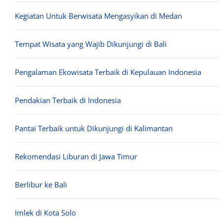
Kegiatan Untuk Berwisata Mengasyikan di Medan
Tempat Wisata yang Wajib Dikunjungi di Bali
Pengalaman Ekowisata Terbaik di Kepulauan Indonesia
Pendakian Terbaik di Indonesia
Pantai Terbaik untuk Dikunjungi di Kalimantan
Rekomendasi Liburan di Jawa Timur
Berlibur ke Bali
Imlek di Kota Solo