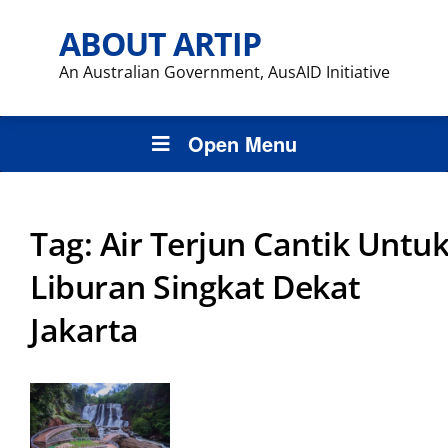
ABOUT ARTIP
An Australian Government, AusAID Initiative
Open Menu
Tag:
Air Terjun Cantik Untu
Liburan Singkat Dekat
Jakarta