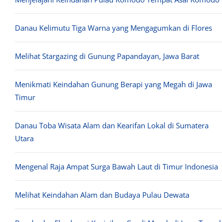
Danau Kelimutu Tiga Warna yang Mengagumkan di Flores
Melihat Stargazing di Gunung Papandayan, Jawa Barat
Menikmati Keindahan Gunung Berapi yang Megah di Jawa
Timur
Danau Toba Wisata Alam dan Kearifan Lokal di Sumatera
Utara
Mengenal Raja Ampat Surga Bawah Laut di Timur Indonesia
Melihat Keindahan Alam dan Budaya Pulau Dewata