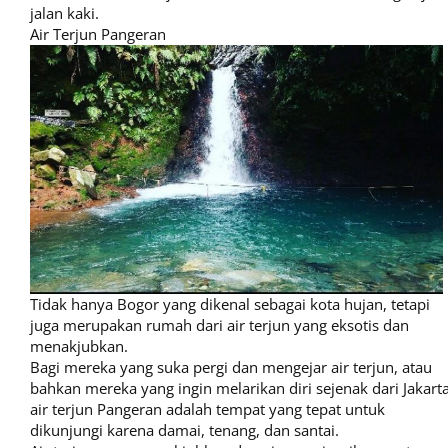
jalan kaki.
Air Terjun Pangeran
Tidak hanya Bogor yang dikenal sebagai kota hujan, tetapi
juga merupakan rumah dari air terjun yang eksotis dan
menakjubkan.
Bagi mereka yang suka pergi dan mengejar air terjun, atau
bahkan mereka yang ingin melarikan diri sejenak dari Jakarta
air terjun Pangeran adalah tempat yang tepat untuk
dikunjungi karena damai, tenang, dan santai.