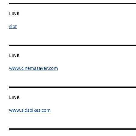
LINK
slot
LINK
www.cinemasaver.com
LINK
www.sidsbikes.com