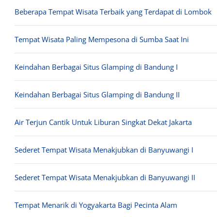
Beberapa Tempat Wisata Terbaik yang Terdapat di Lombok
Tempat Wisata Paling Mempesona di Sumba Saat Ini
Keindahan Berbagai Situs Glamping di Bandung I
Keindahan Berbagai Situs Glamping di Bandung II
Air Terjun Cantik Untuk Liburan Singkat Dekat Jakarta
Sederet Tempat Wisata Menakjubkan di Banyuwangi I
Sederet Tempat Wisata Menakjubkan di Banyuwangi II
Tempat Menarik di Yogyakarta Bagi Pecinta Alam