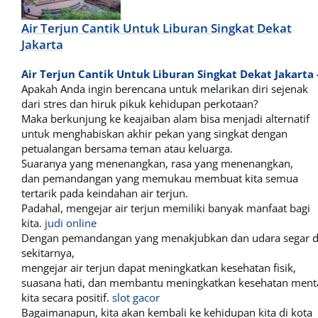
Air Terjun Cantik Untuk Liburan Singkat Dekat
Jakarta
Air Terjun Cantik Untuk Liburan Singkat Dekat Jakarta
Apakah Anda ingin berencana untuk melarikan diri sejenak
dari stres dan hiruk pikuk kehidupan perkotaan?
Maka berkunjung ke keajaiban alam bisa menjadi alternatif
untuk menghabiskan akhir pekan yang singkat dengan
petualangan bersama teman atau keluarga.
Suaranya yang menenangkan, rasa yang menenangkan,
dan pemandangan yang memukau membuat kita semua
tertarik pada keindahan air terjun.
Padahal, mengejar air terjun memiliki banyak manfaat bagi
kita.
judi online
Dengan pemandangan yang menakjubkan dan udara segar d
sekitarnya,
mengejar air terjun dapat meningkatkan kesehatan fisik,
suasana hati, dan membantu meningkatkan kesehatan ment
kita secara positif.
slot gacor
Bagaimanapun, kita akan kembali ke kehidupan kita di kota