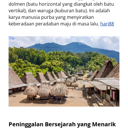
dolmen (batu horizontal yang diangkat oleh batu
vertikal), dan waruga (kuburan batu). Ini adalah
karya manusia purba yang menyiratkan
keberadaan peradaban maju di masa lalu.
hari88
Peninggalan Bersejarah yang Menarik