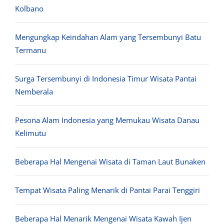
Kolbano
Mengungkap Keindahan Alam yang Tersembunyi Batu
Termanu
Surga Tersembunyi di Indonesia Timur Wisata Pantai
Nemberala
Pesona Alam Indonesia yang Memukau Wisata Danau
Kelimutu
Beberapa Hal Mengenai Wisata di Taman Laut Bunaken
Tempat Wisata Paling Menarik di Pantai Parai Tenggiri
Beberapa Hal Menarik Mengenai Wisata Kawah Ijen