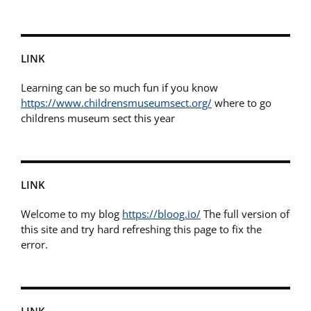
LINK
Learning can be so much fun if you know
https://www.childrensmuseumsect.org/
where to go
childrens museum sect this year
LINK
Welcome to my blog
https://bloog.io/
The full version of
this site and try hard refreshing this page to fix the
error.