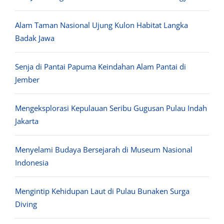
Alam Taman Nasional Ujung Kulon Habitat Langka
Badak Jawa
Senja di Pantai Papuma Keindahan Alam Pantai di
Jember
Mengeksplorasi Kepulauan Seribu Gugusan Pulau Indah
Jakarta
Menyelami Budaya Bersejarah di Museum Nasional
Indonesia
Mengintip Kehidupan Laut di Pulau Bunaken Surga
Diving