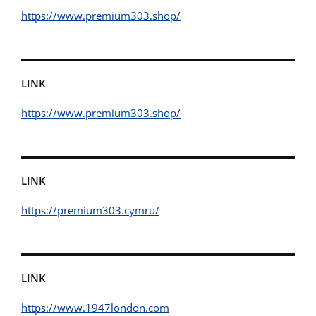
https://www.premium303.shop/
LINK
https://www.premium303.shop/
LINK
https://premium303.cymru/
LINK
https://www.1947london.com