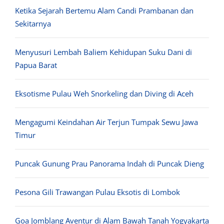
Ketika Sejarah Bertemu Alam Candi Prambanan dan
Sekitarnya
Menyusuri Lembah Baliem Kehidupan Suku Dani di
Papua Barat
Eksotisme Pulau Weh Snorkeling dan Diving di Aceh
Mengagumi Keindahan Air Terjun Tumpak Sewu Jawa
Timur
Puncak Gunung Prau Panorama Indah di Puncak Dieng
Pesona Gili Trawangan Pulau Eksotis di Lombok
Goa Jomblang Aventur di Alam Bawah Tanah Yogyakarta