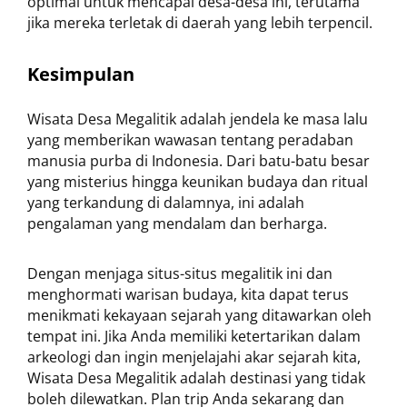
optimal untuk mencapai desa-desa ini, terutama
jika mereka terletak di daerah yang lebih terpencil.
Kesimpulan
Wisata Desa Megalitik adalah jendela ke masa lalu
yang memberikan wawasan tentang peradaban
manusia purba di Indonesia. Dari batu-batu besar
yang misterius hingga keunikan budaya dan ritual
yang terkandung di dalamnya, ini adalah
pengalaman yang mendalam dan berharga.
Dengan menjaga situs-situs megalitik ini dan
menghormati warisan budaya, kita dapat terus
menikmati kekayaan sejarah yang ditawarkan oleh
tempat ini. Jika Anda memiliki ketertarikan dalam
arkeologi dan ingin menjelajahi akar sejarah kita,
Wisata Desa Megalitik adalah destinasi yang tidak
boleh dilewatkan. Plan trip Anda sekarang dan