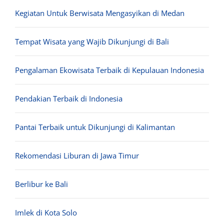
Kegiatan Untuk Berwisata Mengasyikan di Medan
Tempat Wisata yang Wajib Dikunjungi di Bali
Pengalaman Ekowisata Terbaik di Kepulauan Indonesia
Pendakian Terbaik di Indonesia
Pantai Terbaik untuk Dikunjungi di Kalimantan
Rekomendasi Liburan di Jawa Timur
Berlibur ke Bali
Imlek di Kota Solo