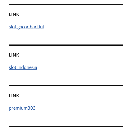
LINK
slot gacor hari ini
LINK
slot indonesia
LINK
premium303