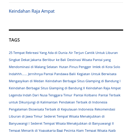
Keindahan Raja Ampat
TAGS
25 Tempat Rekreasi Yang Ada di Dunia
Air Terjun Cantik Untuk Liburan
Singkat Dekat Jakarta
Berlibur ke Bali
Destinasi Wisata Pantai yang
Mendominasi di Malang Selatan
Hutan Pinus Pengger
Imlek di Kota Solo
Indahhh…… Jernihnya Pantai Pandawa Balii
Kegiatan Untuk Berwisata
Mengasyikan di Medan
Keindahan Berbagai Situs Glamping di Bandung I
Keindahan Berbagai Situs Glamping di Bandung II
Keindahan Raja Ampat
Legenda Indah Dari Nusa Tenggara Timur
Pantai Kolbano
Pantai Terbaik
untuk Dikunjungi di Kalimantan
Pendakian Terbaik di Indonesia
Pengalaman Ekowisata Terbaik di Kepulauan Indonesia
Rekomendasi
Liburan di Jawa Timur
Sederet Tempat Wisata Menakjubkan di
Banyuwangi I
Sederet Tempat Wisata Menakjubkan di Banyuwangi II
Tempat Menarik di Yogyakarta Bagi Pecinta Alam
Tempat Wisata Ajaib