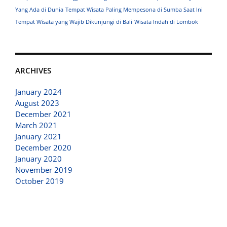
Yang Ada di Dunia
Tempat Wisata Paling Mempesona di Sumba Saat Ini
Tempat Wisata yang Wajib Dikunjungi di Bali
Wisata Indah di Lombok
ARCHIVES
January 2024
August 2023
December 2021
March 2021
January 2021
December 2020
January 2020
November 2019
October 2019