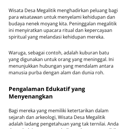
Wisata Desa Megalitik menghadirkan peluang bagi
para wisatawan untuk menyelami kehidupan dan
budaya nenek moyang kita. Peninggalan megalitik
ini menyiratkan upacara ritual dan kepercayaan
spiritual yang melandasi kehidupan mereka.
Waruga, sebagai contoh, adalah kuburan batu
yang digunakan untuk orang yang meninggal. Ini
menunjukkan hubungan yang mendalam antara
manusia purba dengan alam dan dunia roh.
Pengalaman Edukatif yang
Menyenangkan
Bagi mereka yang memiliki ketertarikan dalam
sejarah dan arkeologi, Wisata Desa Megalitik
adalah ladang pengetahuan yang tak ternilai. Anda