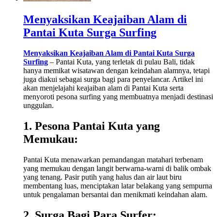
Menyaksikan Keajaiban Alam di
Pantai Kuta Surga Surfing
Menyaksikan Keajaiban Alam di Pantai Kuta Surga
Surfing
– Pantai Kuta, yang terletak di pulau Bali, tidak
hanya memikat wisatawan dengan keindahan alamnya, tetapi
juga diakui sebagai surga bagi para penyelancar. Artikel ini
akan menjelajahi keajaiban alam di Pantai Kuta serta
menyoroti pesona surfing yang membuatnya menjadi destinasi
unggulan.
1. Pesona Pantai Kuta yang
Memukau:
Pantai Kuta menawarkan pemandangan matahari terbenam
yang memukau dengan langit berwarna-warni di balik ombak
yang tenang. Pasir putih yang halus dan air laut biru
membentang luas, menciptakan latar belakang yang sempurna
untuk pengalaman bersantai dan menikmati keindahan alam.
2. Surga Bagi Para Surfer: