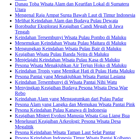
Danau Toba Wisata Alam dan Kearifan Lokal di Sumatera
Utara
Mengenal Raja Ampat Surga Bawah Laut di Timur Indonesia
Melihat Keindahan Alam dan Budaya Pulau Dewata
Borobudur Eksplorasi Keajaiban Candi Megah di Jawa
Tengah
Keindahan Tersembunyi Wisata Pulau Pombo di Maluku
Menemukan Keindahan Wisata Pulau Maitara di Maluku
Mengungkap Keindahan Wisata Pulau Bair di Maluku
Keajaiban Wisata Pulau Banda Neira di Maluku
Menjelajahi Keindahan Wisata Pulau Kasa di Maluku
Pesona Wisata Menakjubkan Air Terjun Hoko di Maluku
Keindahan Tropis yang Memikat Hati di Pulau Hatta Maluku
Pesona Pantai yang Menakjubkan Wisata Pantai Lasiana
Keindahan Tersembunyi di Wisata Pantai Nihi Watu
Menyingkap Keajaiban Budaya Pesona Wisata Desa Wae
Rebo
Keindahan Alam yang Mengagumkan dari Pulau Padar
Pesona Alam yang Langka dan Memukau Wisata Pantai Pink
Pesona Keindahan Pulau Kanawa di Indonesia
Keajaiban Misteri Evolusi Manusia Wisata Gua Liang Bua
Menelusuri Keajaiban Arkeologi: Pesona Wisata Desa
Megalitik
Pesona Keindahan Wisata Taman Laut Selat Pantar
Pesona Keindahan Indonesia Timur Wisata Pantai Kolbano