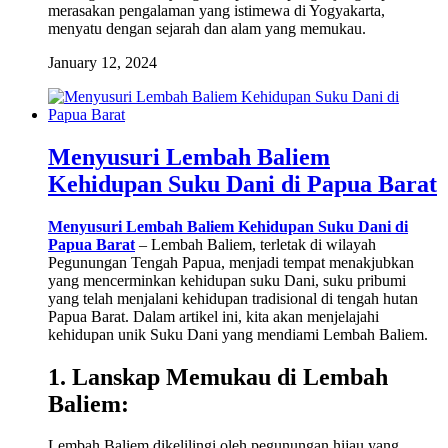
merasakan pengalaman yang istimewa di Yogyakarta,
menyatu dengan sejarah dan alam yang memukau.
January 12, 2024
Menyusuri Lembah Baliem
Kehidupan Suku Dani di Papua Barat
Menyusuri Lembah Baliem Kehidupan Suku Dani di
Papua Barat
– Lembah Baliem, terletak di wilayah
Pegunungan Tengah Papua, menjadi tempat menakjubkan
yang mencerminkan kehidupan suku Dani, suku pribumi
yang telah menjalani kehidupan tradisional di tengah hutan
Papua Barat. Dalam artikel ini, kita akan menjelajahi
kehidupan unik Suku Dani yang mendiami Lembah Baliem.
1. Lanskap Memukau di Lembah
Baliem:
Lembah Baliem dikelilingi oleh pegunungan hijau yang