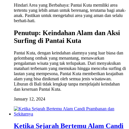
Hindari Area yang Berbahaya: Pantai Kuta memiliki area
tertentu yang lebih aman untuk berenang, terutama bagi anak-
anak. Pastikan untuk mengetahui area yang aman dan selalu
berhati-hati.
Penutup: Keindahan Alam dan Aksi
Surfing di Pantai Kuta
Pantai Kuta, dengan keindahan alamnya yang luar biasa dan
gelombang ombak yang menantang, menawarkan
pengalaman wisata yang tak terlupakan. Dari menyaksikan
matahari terbenam yang memukau hingga mencoba surfing di
lautan yang mempesona, Pantai Kuta memberikan keajaiban
alam yang bisa dinikmati oleh semua jenis wisatawan.
Liburan di Bali tidak lengkap tanpa menjelajahi keindahan
dan keseruan Pantai Kuta.
January 12, 2024
Ketika Sejarah Bertemu Alam Candi