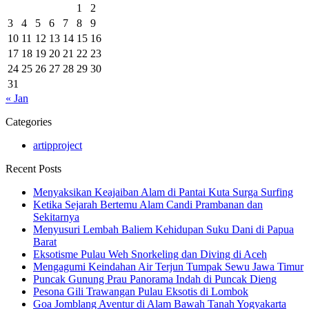
1
2
3
4
5
6
7
8
9
10
11
12
13
14
15
16
17
18
19
20
21
22
23
24
25
26
27
28
29
30
31
« Jan
Categories
artipproject
Recent Posts
Menyaksikan Keajaiban Alam di Pantai Kuta Surga Surfing
Ketika Sejarah Bertemu Alam Candi Prambanan dan
Sekitarnya
Menyusuri Lembah Baliem Kehidupan Suku Dani di Papua
Barat
Eksotisme Pulau Weh Snorkeling dan Diving di Aceh
Mengagumi Keindahan Air Terjun Tumpak Sewu Jawa Timur
Puncak Gunung Prau Panorama Indah di Puncak Dieng
Pesona Gili Trawangan Pulau Eksotis di Lombok
Goa Jomblang Aventur di Alam Bawah Tanah Yogyakarta