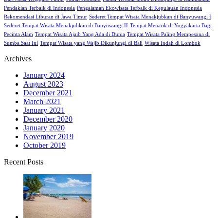
Pendakian Terbaik di Indonesia
Pengalaman Ekowisata Terbaik di Kepulauan Indonesia
Rekomendasi Liburan di Jawa Timur
Sederet Tempat Wisata Menakjubkan di Banyuwangi I
Sederet Tempat Wisata Menakjubkan di Banyuwangi II
Tempat Menarik di Yogyakarta Bagi
Pecinta Alam
Tempat Wisata Ajaib Yang Ada di Dunia
Tempat Wisata Paling Mempesona di
Sumba Saat Ini
Tempat Wisata yang Wajib Dikunjungi di Bali
Wisata Indah di Lombok
Archives
January 2024
August 2023
December 2021
March 2021
January 2021
December 2020
January 2020
November 2019
October 2019
Recent Posts