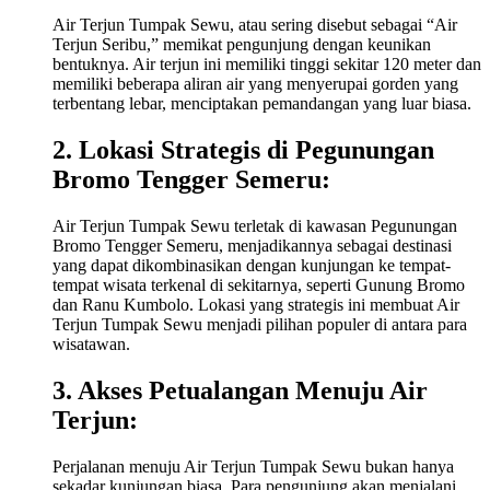
Air Terjun Tumpak Sewu, atau sering disebut sebagai “Air
Terjun Seribu,” memikat pengunjung dengan keunikan
bentuknya. Air terjun ini memiliki tinggi sekitar 120 meter dan
memiliki beberapa aliran air yang menyerupai gorden yang
terbentang lebar, menciptakan pemandangan yang luar biasa.
2. Lokasi Strategis di Pegunungan
Bromo Tengger Semeru:
Air Terjun Tumpak Sewu terletak di kawasan Pegunungan
Bromo Tengger Semeru, menjadikannya sebagai destinasi
yang dapat dikombinasikan dengan kunjungan ke tempat-
tempat wisata terkenal di sekitarnya, seperti Gunung Bromo
dan Ranu Kumbolo. Lokasi yang strategis ini membuat Air
Terjun Tumpak Sewu menjadi pilihan populer di antara para
wisatawan.
3. Akses Petualangan Menuju Air
Terjun:
Perjalanan menuju Air Terjun Tumpak Sewu bukan hanya
sekadar kunjungan biasa. Para pengunjung akan menjalani