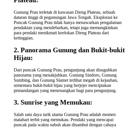
Gunung Prau terletak di kawasan Dieng Plateau, sebuah
dataran tinggi di pegunungan Jawa Tengah. Eksplorasi ke
Puncak Gunung Prau tidak hanya menawarkan pengalaman
pendakian yang mendebarkan, tetapi juga memungkinkan
para pendaki menikmati keelokan Dieng Plateau dari
ketinggian.
2. Panorama Gunung dan Bukit-bukit
Hijau:
Dari puncak Gunung Prau, pengunjung akan disuguhkan
panorama yang menakjubkan. Gunung Sindoro, Gunung
Sumbing, dan Gunung Slamet terlihat megah di kejauhan,
sementara bukit-bukit hijau yang berjejer menciptakan
pemandangan yang menenangkan bagi para pengunjung.
3. Sunrise yang Memukau:
Salah satu daya tarik utama Gunung Prau adalah momen
matahari terbit yang memukau. Pendaki yang mencapai
puncak pada waktu subuh akan disambut dengan cahaya