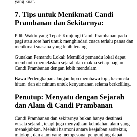
yang kuat.
7. Tips untuk Menikmati Candi
Prambanan dan Sekitarnya:
Pilih Waktu yang Tepat: Kunjungi Candi Prambanan pada
pagi atau sore hari untuk menghindari cuaca terlalu panas dan
menikmati suasana yang lebih tenang.
Gunakan Pemandu Lokal: Memiliki pemandu lokal dapat
membantu menjelaskan sejarah dan makna setiap bagian
Candi Prambanan dengan lebih mendalam.
Bawa Perlengkapan: Jangan lupa membawa topi, kacamata
hitam, dan air minum untuk kenyamanan selama berkeliling.
Penutup: Menyatu dengan Sejarah
dan Alam di Candi Prambanan
Candi Prambanan dan sekitarnya bukan hanya destinasi
wisata sejarah, tetapi juga menyajikan keindahan alam yang
menakjubkan. Melalui harmoni antara keajaiban arsitektur,
mitologi, dan alam yang mempesona, pengunjung dapat