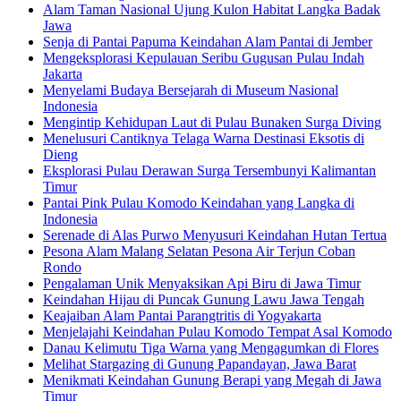
Alam Taman Nasional Ujung Kulon Habitat Langka Badak
Jawa
Senja di Pantai Papuma Keindahan Alam Pantai di Jember
Mengeksplorasi Kepulauan Seribu Gugusan Pulau Indah
Jakarta
Menyelami Budaya Bersejarah di Museum Nasional
Indonesia
Mengintip Kehidupan Laut di Pulau Bunaken Surga Diving
Menelusuri Cantiknya Telaga Warna Destinasi Eksotis di
Dieng
Eksplorasi Pulau Derawan Surga Tersembunyi Kalimantan
Timur
Pantai Pink Pulau Komodo Keindahan yang Langka di
Indonesia
Serenade di Alas Purwo Menyusuri Keindahan Hutan Tertua
Pesona Alam Malang Selatan Pesona Air Terjun Coban
Rondo
Pengalaman Unik Menyaksikan Api Biru di Jawa Timur
Keindahan Hijau di Puncak Gunung Lawu Jawa Tengah
Keajaiban Alam Pantai Parangtritis di Yogyakarta
Menjelajahi Keindahan Pulau Komodo Tempat Asal Komodo
Danau Kelimutu Tiga Warna yang Mengagumkan di Flores
Melihat Stargazing di Gunung Papandayan, Jawa Barat
Menikmati Keindahan Gunung Berapi yang Megah di Jawa
Timur