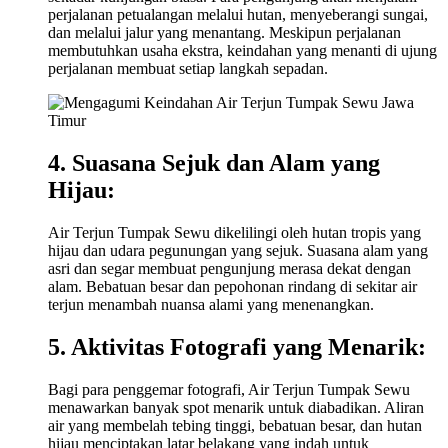
perjalanan petualangan melalui hutan, menyeberangi sungai,
dan melalui jalur yang menantang. Meskipun perjalanan
membutuhkan usaha ekstra, keindahan yang menanti di ujung
perjalanan membuat setiap langkah sepadan.
4. Suasana Sejuk dan Alam yang
Hijau:
Air Terjun Tumpak Sewu dikelilingi oleh hutan tropis yang
hijau dan udara pegunungan yang sejuk. Suasana alam yang
asri dan segar membuat pengunjung merasa dekat dengan
alam. Bebatuan besar dan pepohonan rindang di sekitar air
terjun menambah nuansa alami yang menenangkan.
5. Aktivitas Fotografi yang Menarik:
Bagi para penggemar fotografi, Air Terjun Tumpak Sewu
menawarkan banyak spot menarik untuk diabadikan. Aliran
air yang membelah tebing tinggi, bebatuan besar, dan hutan
hijau menciptakan latar belakang yang indah untuk